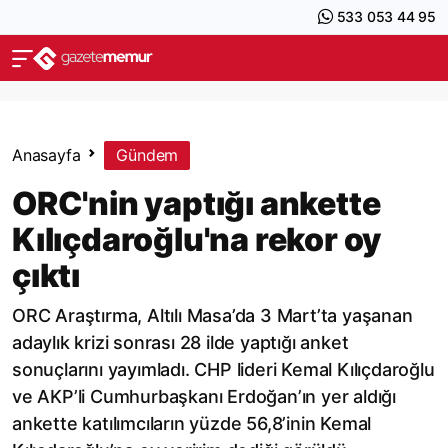
533 053 44 95
Anasayfa
Gündem
ORC'nin yaptığı ankette
Kılıçdaroğlu'na rekor oy
çıktı
ORC Araştırma, Altılı Masa’da 3 Mart’ta yaşanan
adaylık krizi sonrası 28 ilde yaptığı anket
sonuçlarını yayımladı. CHP lideri Kemal Kılıçdaroğlu
ve AKP’li Cumhurbaşkanı Erdoğan’ın yer aldığı
ankette katılımcıların yüzde 56,8’inin Kemal