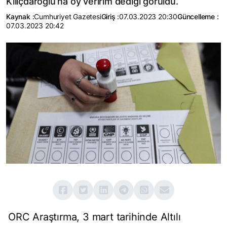
Kılıçdaroğlu’na oy veririm dediği görüldü.
Kaynak :
Cumhuriyet Gazetesi
Giriş :
07.03.2023 20:30
Güncelleme :
07.03.2023 20:42
ORC Araştırma, 3 mart tarihinde Altılı