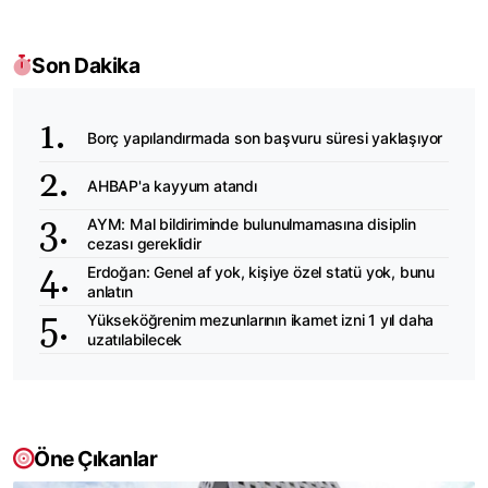
Son Dakika
Borç yapılandırmada son başvuru süresi yaklaşıyor
AHBAP'a kayyum atandı
AYM: Mal bildiriminde bulunulmamasına disiplin
cezası gereklidir
Erdoğan: Genel af yok, kişiye özel statü yok, bunu
anlatın
Yükseköğrenim mezunlarının ikamet izni 1 yıl daha
uzatılabilecek
Öne Çıkanlar