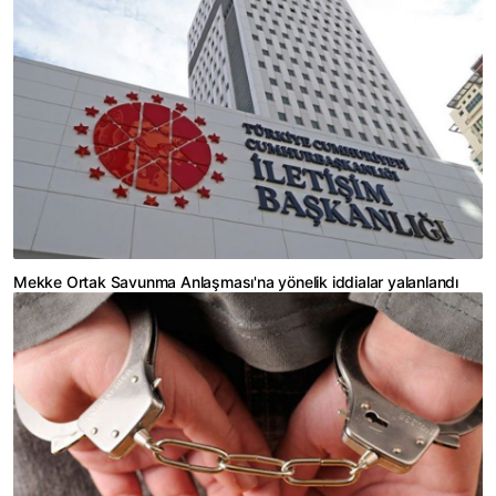
Mekke Ortak Savunma Anlaşması'na yönelik iddialar yalanlandı