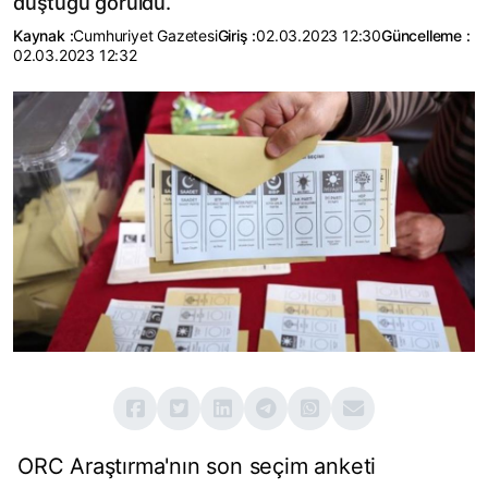
düştüğü görüldü.
Kaynak :
Cumhuriyet Gazetesi
Giriş :
02.03.2023 12:30
Güncelleme :
02.03.2023 12:32
ORC Araştırma'nın son seçim anketi