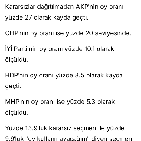
Kararsızlar dağıtılmadan AKP'nin oy oranı
yüzde 27 olarak kayda geçti.
CHP'nin oy oranı ise yüzde 20 seviyesinde.
İYİ Parti'nin oy oranı yüzde 10.1 olarak
ölçüldü.
HDP'nin oy oranı yüzde 8.5 olarak kayda
geçti.
MHP'nin oy oranı ise yüzde 5.3 olarak
ölçüldü.
Yüzde 13.9'luk kararsız seçmen ile yüzde
9.9'luk "oy kullanmayacağım" diyen seçmen