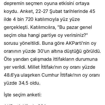
depremin seçmen oyuna etkisini ortaya
koydu. Anket, 22-27 Şubat tarihlerinde 45
ilde 4 bin 720 katılımcıyla yüz yüze
gerçekleşti. Katılımcılıra, "Bu pazar genel
seçim olsa hangi partiye oy verirsiniz?"
sorusu yöneltildi. Buna göre AKParti'nin oy
oranının yüzde 30'un altına düştüğü görüldü.
Öte yandan çalışmada ittifakların durumuna
yer verildi. Millet İttifakı'nın oy oranı yüzde
48.6'ya ulaşırken Cumhur İttifakı'nın oy oranı
yüzde 34.5 oldu.
İşte seçim anketi: