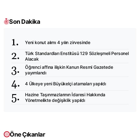
Son Dakika
Yeni konut alımı 4 yılın zirvesinde
Türk Standardları Enstitüsü 129 Sözleşmeli Personel
Alacak
Öğrenci affına ilişkin Kanun Resmi Gazetede
yayımlandı
4 Ülkeye yeni Büyükelçi atamaları yapıldı
Hazine Taşınmazlarının İdaresi Hakkında
Yönetmelikte değişiklik yapıldı
Öne Çıkanlar