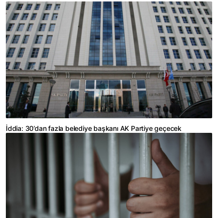
İddia: 30’dan fazla belediye başkanı AK Partiye geçecek