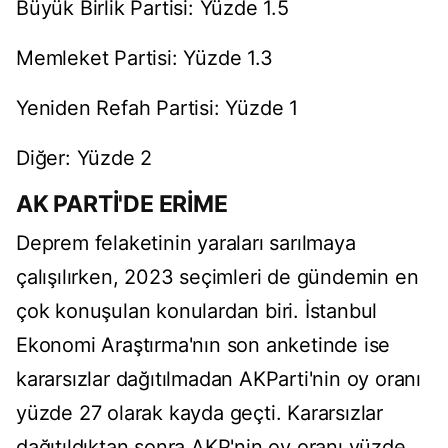
Büyük Birlik Partisi: Yüzde 1.5
Memleket Partisi: Yüzde 1.3
Yeniden Refah Partisi: Yüzde 1
Diğer: Yüzde 2
AK PARTİ'DE ERİME
Deprem felaketinin yaraları sarılmaya
çalışılırken, 2023 seçimleri de gündemin en
çok konuşulan konulardan biri. İstanbul
Ekonomi Araştırma'nın son anketinde ise
kararsızlar dağıtılmadan AKParti'nin oy oranı
yüzde 27 olarak kayda geçti. Kararsızlar
dağıtıldıktan sonra AKP'nin oy oranı yüzde