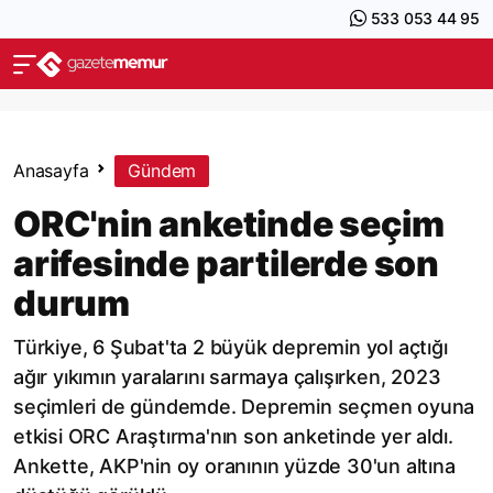
533 053 44 95
Anasayfa
Gündem
ORC'nin anketinde seçim
arifesinde partilerde son
durum
Türkiye, 6 Şubat'ta 2 büyük depremin yol açtığı
ağır yıkımın yaralarını sarmaya çalışırken, 2023
seçimleri de gündemde. Depremin seçmen oyuna
etkisi ORC Araştırma'nın son anketinde yer aldı.
Ankette, AKP'nin oy oranının yüzde 30'un altına