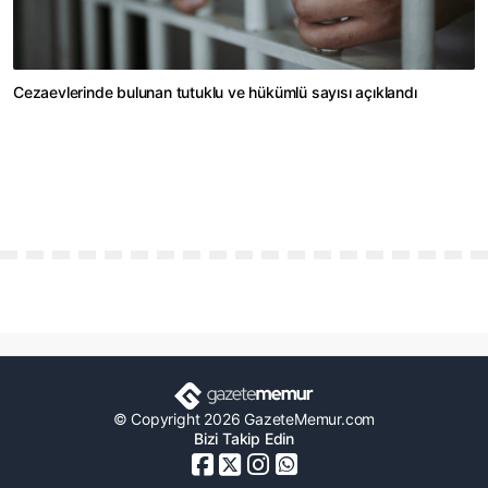
Cezaevlerinde bulunan tutuklu ve hükümlü sayısı açıklandı
© Copyright 2026 GazeteMemur.com
Bizi Takip Edin