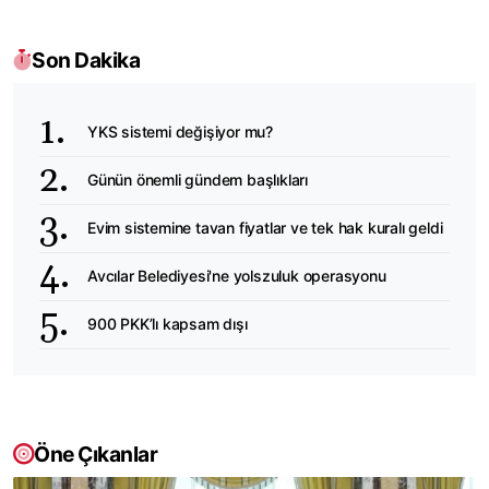
Son Dakika
YKS sistemi değişiyor mu?
Günün önemli gündem başlıkları
Evim sistemine tavan fiyatlar ve tek hak kuralı geldi
Avcılar Belediyesi'ne yolszuluk operasyonu
900 PKK’lı kapsam dışı
Öne Çıkanlar