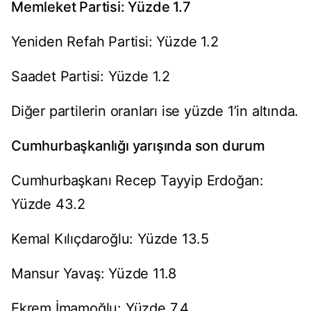
Memleket Partisi: Yüzde 1.7
Yeniden Refah Partisi: Yüzde 1.2
Saadet Partisi: Yüzde 1.2
Diğer partilerin oranları ise yüzde 1’in altında.
Cumhurbaşkanlığı yarışında son durum
Cumhurbaşkanı Recep Tayyip Erdoğan:
Yüzde 43.2
Kemal Kılıçdaroğlu: Yüzde 13.5
Mansur Yavaş: Yüzde 11.8
Ekrem İmamoğlu: Yüzde 7.4