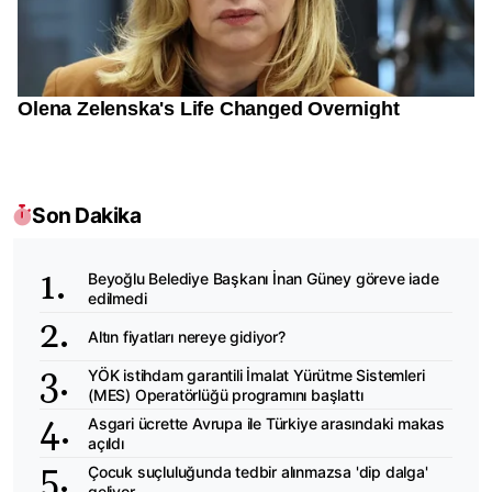
Son Dakika
Beyoğlu Belediye Başkanı İnan Güney göreve iade
edilmedi
Altın fiyatları nereye gidiyor?
YÖK istihdam garantili İmalat Yürütme Sistemleri
(MES) Operatörlüğü programını başlattı
Asgari ücrette Avrupa ile Türkiye arasındaki makas
açıldı
Çocuk suçluluğunda tedbir alınmazsa 'dip dalga'
geliyor