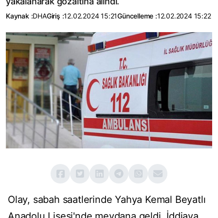
yakalanarak gözaltına alındı.
Kaynak :
DHA
Giriş :
12.02.2024 15:21
Güncelleme :
12.02.2024 15:22
Olay, sabah saatlerinde Yahya Kemal Beyatlı
Anadolu Lisesi'nde meydana geldi. İddiaya