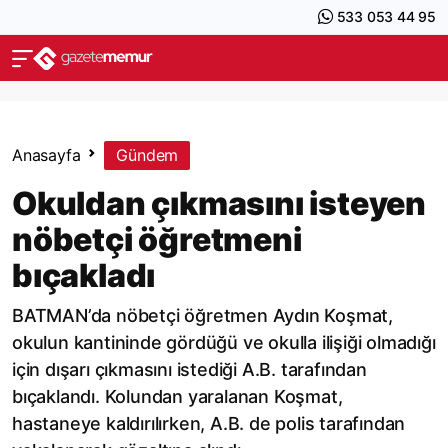
533 053 44 95
Anasayfa
Gündem
Okuldan çıkmasını isteyen
nöbetçi öğretmeni
bıçakladı
BATMAN’da nöbetçi öğretmen Aydın Koşmat,
okulun kantininde gördüğü ve okulla ilişiği olmadığı
için dışarı çıkmasını istediği A.B. tarafından
bıçaklandı. Kolundan yaralanan Koşmat,
hastaneye kaldırılırken, A.B. de polis tarafından