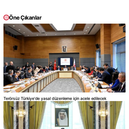
Öne Çıkanlar
Terörsüz Türkiye'de yasal düzenleme için acele edilecek