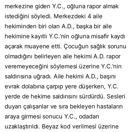
merkezine giden Y.C., oğluna rapor almak
istediğini söyledi. Merkezdeki 4 aile
hekiminden biri olan A.D., başka bir aile
hekimine kayıtlı Y.C.’nin oğluna misafir kaydı
açarak muayene etti. Çocuğun sağlık sorunu
olmadığını belirleyen aile hekimi A.D. rapor
veremeyeceğini söylemesi üzerine Y.C.’nin
saldırısına uğradı. Aile hekimi A.D., başını
evrak dolabına çarpıp yere düşerken, Y.C.
yerde de hekime saldırısını sürdürdü. Sesleri
duyan çalışanlar ve sıra bekleyen hastaların
araya girmesi sonucu Y.C., odadan
uzaklaştırıldı. Beyaz kod verilmesi üzerine