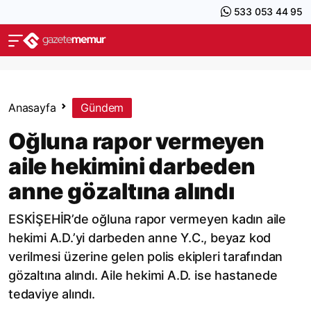
533 053 44 95
Anasayfa
Gündem
Oğluna rapor vermeyen
aile hekimini darbeden
anne gözaltına alındı
ESKİŞEHİR’de oğluna rapor vermeyen kadın aile
hekimi A.D.’yi darbeden anne Y.C., beyaz kod
verilmesi üzerine gelen polis ekipleri tarafından
gözaltına alındı. Aile hekimi A.D. ise hastanede
tedaviye alındı.