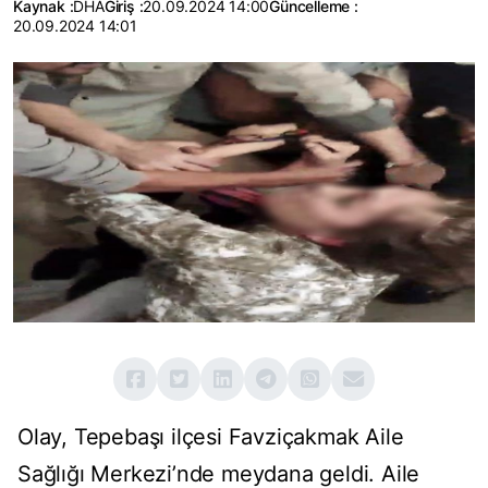
Kaynak :
DHA
Giriş :
20.09.2024 14:00
Güncelleme :
20.09.2024 14:01
Olay, Tepebaşı ilçesi Favziçakmak Aile
Sağlığı Merkezi’nde meydana geldi. Aile