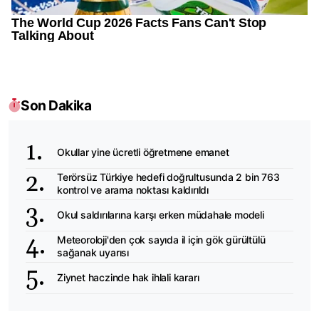
Son Dakika
Okullar yine ücretli öğretmene emanet
Terörsüz Türkiye hedefi doğrultusunda 2 bin 763
kontrol ve arama noktası kaldırıldı
Okul saldırılarına karşı erken müdahale modeli
Meteoroloji'den çok sayıda il için gök gürültülü
sağanak uyarısı
Ziynet haczinde hak ihlali kararı