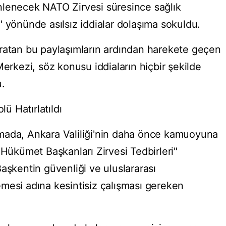
nlenecek NATO Zirvesi süresince sağlık
ğı" yönünde asılsız iddialar dolaşıma sokuldu.
ratan bu paylaşımların ardından harekete geçen
kezi, söz konusu iddiaların hiçbir şekilde
u.
lü Hatırlatıldı
mada, Ankara Valiliği'nin daha önce kamuoyuna
 Hükümet Başkanları Zirvesi Tedbirleri"
aşkentin güvenliği ve uluslararası
mesi adına kesintisiz çalışması gereken