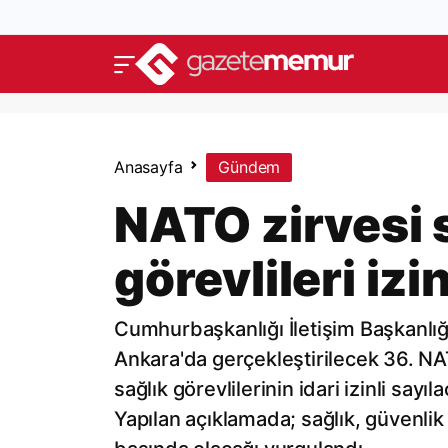
Anasayfa
Gündem
NATO zirvesi 
görevlileri iz
Cumhurbaşkanlığı İletişim Başkanl
Ankara'da gerçekleştirilecek 36. N
sağlık görevlilerinin idari izinli sayı
Yapılan açıklamada; sağlık, güvenlik 