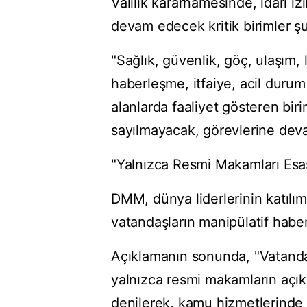
Valilik kararnamesinde, idari 
devam edecek kritik birimler şu 
"Sağlık, güvenlik, göç, ulaşım, l
haberleşme, itfaiye, acil duru
alanlarda faaliyet gösteren biri
sayılmayacak, görevlerine dev
"Yalnızca Resmi Makamları Esas
DMM, dünya liderlerinin katılım
vatandaşların manipülatif haberl
Açıklamanın sonunda, "Vatandaşl
yalnızca resmi makamların açıkl
denilerek, kamu hizmetlerinde