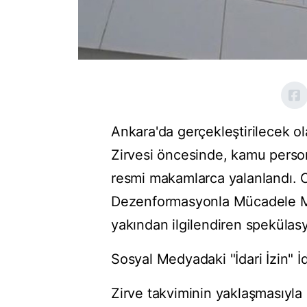
Ankara'da gerçekleştirilecek 
Zirvesi öncesinde, kamu personel
resmi makamlarca yalanlandı. C
Dezenformasyonla Mücadele Mer
yakından ilgilendiren spekülas
Sosyal Medyadaki "İdari İzin" İd
Zirve takviminin yaklaşmasıyla b