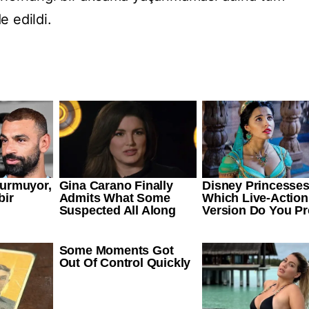
e edildi.