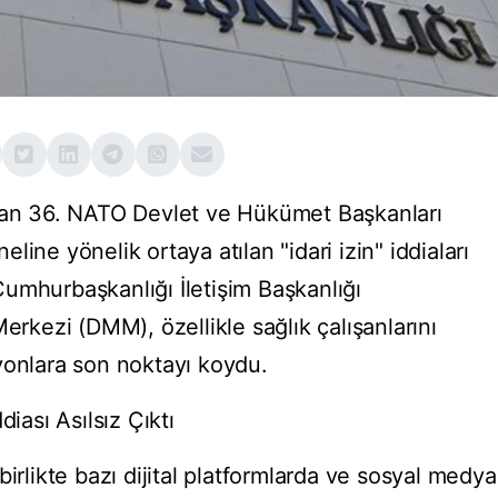
olan 36. NATO Devlet ve Hükümet Başkanları
ine yönelik ortaya atılan "idari izin" iddiaları
umhurbaşkanlığı İletişim Başkanlığı
kezi (DMM), özellikle sağlık çalışanlarını
yonlara son noktayı koydu.
diası Asılsız Çıktı
irlikte bazı dijital platformlarda ve sosyal medya