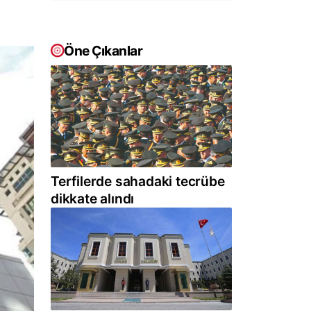
Öne Çıkanlar
Terfilerde sahadaki tecrübe
dikkate alındı