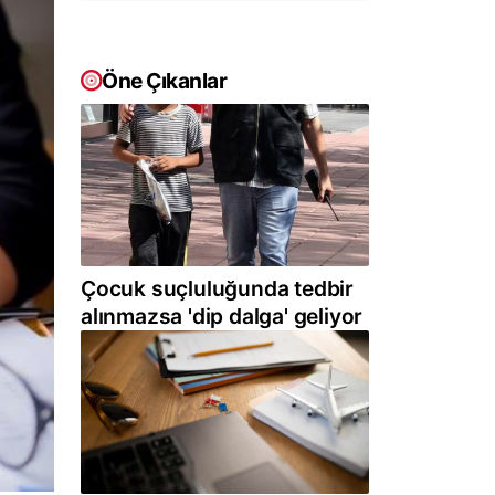
Öne Çıkanlar
Çocuk suçluluğunda tedbir
alınmazsa 'dip dalga' geliyor