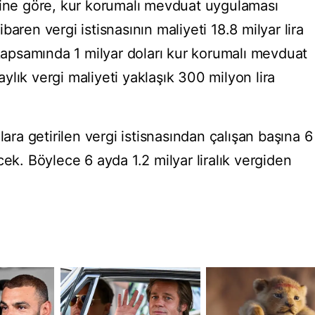
zine göre, kur korumalı mevduat uygulaması
aren vergi istisnasının maliyeti 18.8 milyar lira
psamında 1 milyar doları kur korumalı mevduat
lık vergi maliyeti yaklaşık 300 milyon lira
lara getirilen vergi istisnasından çalışan başına 6
cek. Böylece 6 ayda 1.2 milyar liralık vergiden