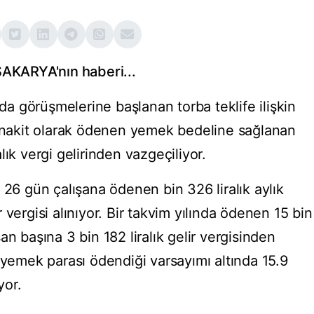
KARYA'nın haberi...
 görüşmelerine başlanan torba teklife ilişkin
, nakit olarak ödenen yemek bedeline sağlanan
ralık vergi gelirinden vazgeçiliyor.
 26 gün çalışana ödenen bin 326 liralık aylık
vergisi alınıyor. Bir takvim yılında ödenen 15 bin
n başına 3 bin 182 liralık gelir vergisinden
 yemek parası ödendiği varsayımı altında 15.9
yor.