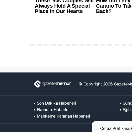
© Copyright 2026 GazeteM
• Son Dakika Haberleri
• Günd
• Ekonomi Haberleri
• Eğiti
• Mahkeme Kararları Haberleri
Çerez Politikası: