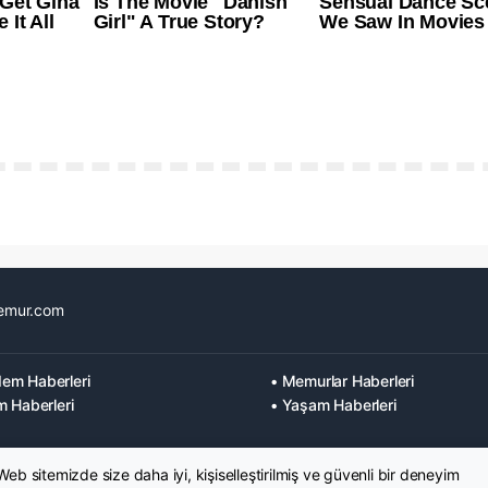
emur.com
em Haberleri
• Memurlar Haberleri
m Haberleri
• Yaşam Haberleri
 Web sitemizde size daha iyi, kişiselleştirilmiş ve güvenli bir deneyim