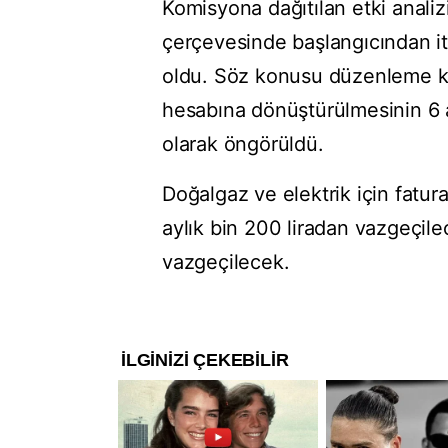
Komisyona dağıtılan etki anali
çerçevesinde başlangıcından itib
oldu. Söz konusu düzenleme ka
hesabına dönüştürülmesinin 6 ay
olarak öngörüldü.
Doğalgaz ve elektrik için fatura
aylık bin 200 liradan vazgeçile
vazgeçilecek.