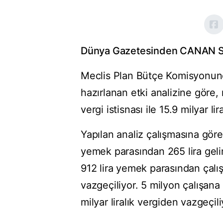
Dünya Gazetesinden CANAN SA
Meclis Plan Bütçe Komisyonunda
hazırlanan etki analizine göre
vergi istisnası ile 15.9 milyar li
Yapılan analiz çalışmasına göre
yemek parasından 265 lira gelir 
912 lira yemek parasından çalışa
vazgeçiliyor. 5 milyon çalışana
milyar liralık vergiden vazgeçili