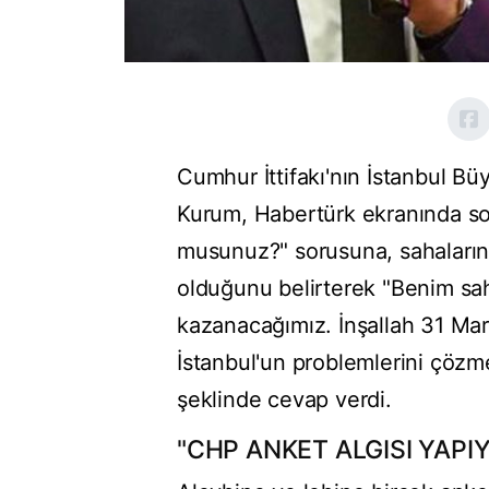
Cumhur İttifakı'nın İstanbul B
Kurum, Habertürk ekranında so
musunuz?" sorusuna, sahaların 
olduğunu belirterek "Benim sa
kazanacağımız. İnşallah 31 Mar
İstanbul'un problemlerini çözme
şeklinde cevap verdi.
"CHP ANKET ALGISI YAPI