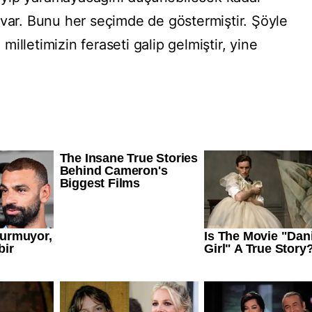
miz var. Bunu her seçimde de göstermiştir. Şöyle
illetimizin feraseti galip gelmiştir, yine