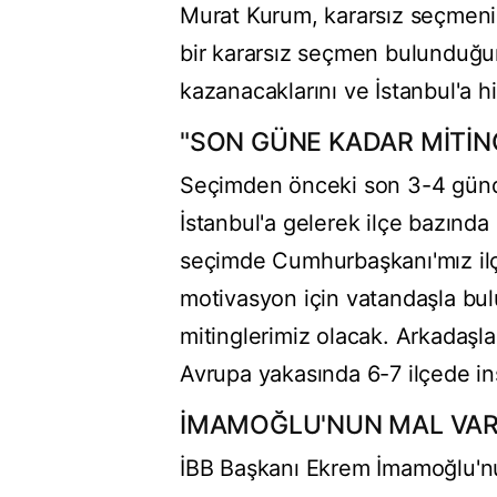
Murat Kurum, kararsız seçmenin
bir kararsız seçmen bulunduğu
kazanacaklarını ve İstanbul'a 
"SON GÜNE KADAR MİTİN
Seçimden önceki son 3-4 gün
İstanbul'a gelerek ilçe bazında
seçimde Cumhurbaşkanı'mız ilçe
motivasyon için vatandaşla bul
mitinglerimiz olacak. Arkadaşlar
Avrupa yakasında 6-7 ilçede inşa
İMAMOĞLU'NUN MAL VAR
İBB Başkanı Ekrem İmamoğlu'nun 