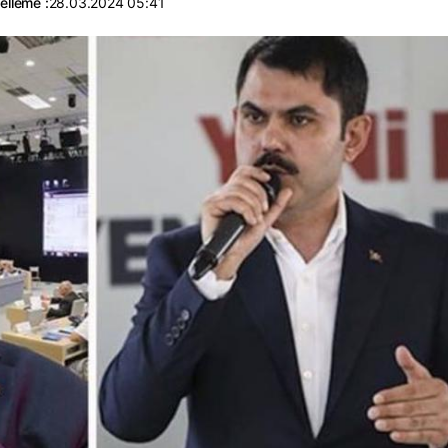
elleme :
28.03.2024 05:41