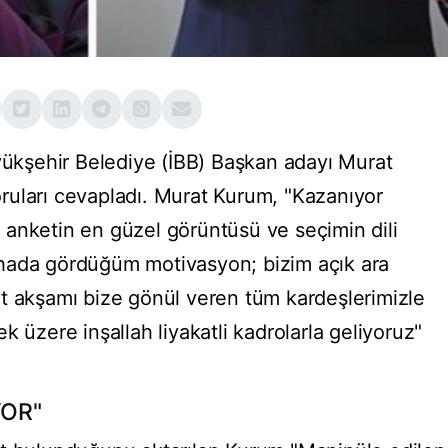
üyükşehir Belediye (İBB) Başkan adayı Murat
ruları cevapladı. Murat Kurum, "Kazanıyor
anketin en güzel görüntüsü ve seçimin dili
hada gördüğüm motivasyon; bizim açık ara
t akşamı bize gönül veren tüm kardeşlerimizle
k üzere inşallah liyakatli kadrolarla geliyoruz"
YOR"