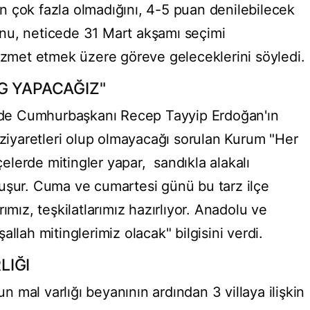
 çok fazla olmadığını, 4-5 puan denilebilecek
nu, neticede 31 Mart akşamı seçimi
hizmet etmek üzere göreve geleceklerini söyledi.
G YAPACAĞIZ"
de Cumhurbaşkanı Recep Tayyip Erdoğan'ın
 ziyaretleri olup olmayacağı sorulan Kurum "Her
lerde mitingler yapar, sandıkla alakalı
uşur. Cuma ve cumartesi günü bu tarz ilçe
ımız, teşkilatlarımız hazırlıyor. Anadolu ve
llah mitinglerimiz olacak" bilgisini verdi.
LIĞI
mal varlığı beyanının ardından 3 villaya ilişkin