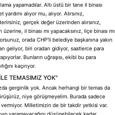
ama yapamadılar. Altı üstü bir tane il binası
 yardımı alıyor mu, alıyor. Alırsınız,
sterirsiniz, gerçek değer üzerinden alırsınız,
üzerine, il binası mı yapacaksınız, ilçe binası mı
yorsunuz, orada CHP'li belediye başkanına yakın
an geliyor, biri oradan gidiyor, saatlerce para
yapıyorlar. Bunların uğraşısı, ekibi bu para
lığını kaçırıyor.
 İLE TEMASIMIZ YOK"
ızda gerginlik yok. Ancak herhangi bir temas da
örüşürüz, niye görüşmeyelim. Burada sadece
 vermiyor. Milletimizin de bir takdir yetkisi var.
ayıp yaramayacağını düşünebilecek kadar