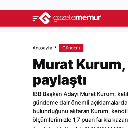
Anasayfa
Gündem
Murat Kurum, y
paylaştı
İBB Başkan Adayı Murat Kurum, katıl
gündeme dair önemli açıklamalarda 
bulunduğunu aktaran Kurum, kendiler
ölçümlerimizle 1,7 puan farkla kazan