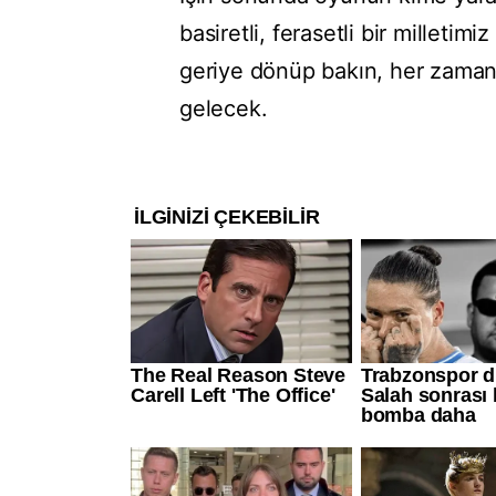
basiretli, ferasetli bir milleti
geriye dönüp bakın, her zaman m
gelecek.