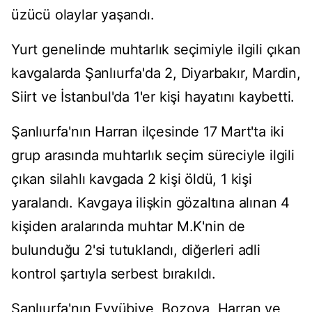
üzücü olaylar yaşandı.
Yurt genelinde muhtarlık seçimiyle ilgili çıkan
kavgalarda Şanlıurfa'da 2, Diyarbakır, Mardin,
Siirt ve İstanbul'da 1'er kişi hayatını kaybetti.
Şanlıurfa'nın Harran ilçesinde 17 Mart'ta iki
grup arasında muhtarlık seçim süreciyle ilgili
çıkan silahlı kavgada 2 kişi öldü, 1 kişi
yaralandı. Kavgaya ilişkin gözaltına alınan 4
kişiden aralarında muhtar M.K'nin de
bulunduğu 2'si tutuklandı, diğerleri adli
kontrol şartıyla serbest bırakıldı.
Şanlıurfa'nın Eyyübiye, Bozova, Harran ve