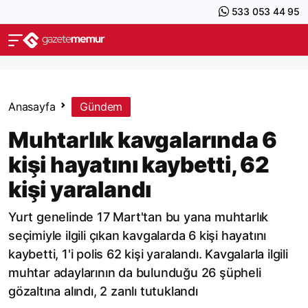
533 053 44 95
Anasayfa
Gündem
Muhtarlık kavgalarında 6
kişi hayatını kaybetti, 62
kişi yaralandı
Yurt genelinde 17 Mart'tan bu yana muhtarlık
seçimiyle ilgili çıkan kavgalarda 6 kişi hayatını
kaybetti, 1'i polis 62 kişi yaralandı. Kavgalarla ilgili
muhtar adaylarının da bulunduğu 26 şüpheli
gözaltına alındı, 2 zanlı tutuklandı