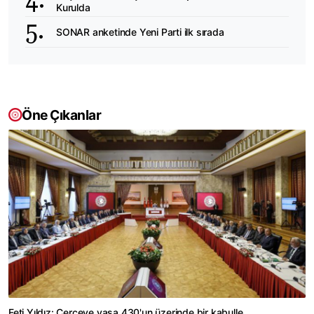
Kurulda
SONAR anketinde Yeni Parti ilk sırada
Öne Çıkanlar
Feti Yıldız: Çerçeve yasa 430'un üzerinde bir kabulle