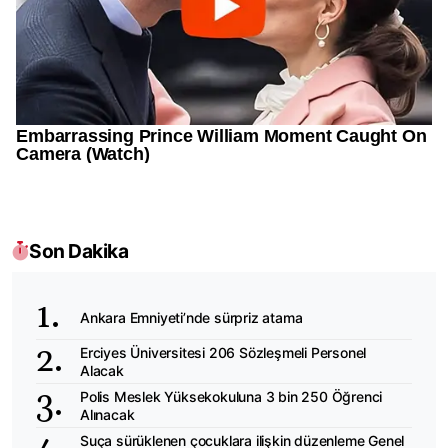
Son Dakika
Ankara Emniyeti’nde sürpriz atama
Erciyes Üniversitesi 206 Sözleşmeli Personel
Alacak
Polis Meslek Yüksekokuluna 3 bin 250 Öğrenci
Alınacak
Suça sürüklenen çocuklara ilişkin düzenleme Genel