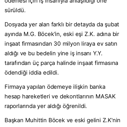
ödemesi için iş insanıyla anlaşıldığı öne
sürüldü.
Dosyada yer alan farklı bir detayda da şubat
ayında M.G. Böcek'in, eski eşi Z.K. adına bir
inşaat firmasından 30 milyon liraya ev satın
aldığı ve bu bedelin yine iş insanı Y.Y.
tarafından üç parça halinde inşaat firmasına
ödendiği iddia edildi.
Firmaya yapılan ödemeye ilişkin banka
hesap hareketleri ve dekontlarının MASAK
raporlarında yer aldığı öğrenildi.
Başkan Muhittin Böcek ve eski gelini Z.K'nin