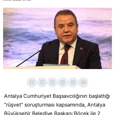
Antalya Cumhuriyet Başsavcılığının başlattığı
"rüşvet" soruşturması kapsamında, Antalya
Büyükşehir Belediye Başkanı Böcek ile 2