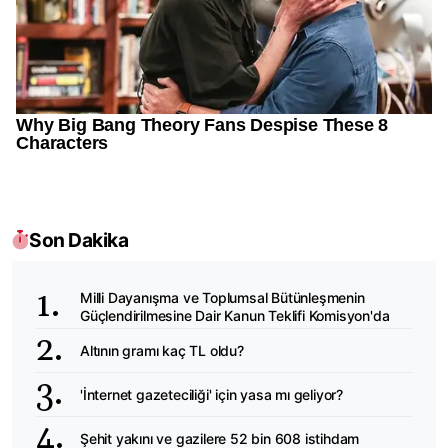
Son Dakika
Milli Dayanışma ve Toplumsal Bütünleşmenin
Güçlendirilmesine Dair Kanun Teklifi Komisyon'da
Altının gramı kaç TL oldu?
'İnternet gazeteciliği' için yasa mı geliyor?
Şehit yakını ve gazilere 52 bin 608 istihdam