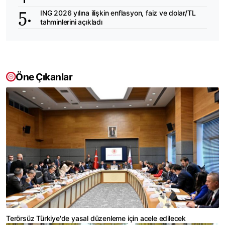
ING 2026 yılına ilişkin enflasyon, faiz ve dolar/TL
tahminlerini açıkladı
Öne Çıkanlar
Terörsüz Türkiye'de yasal düzenleme için acele edilecek