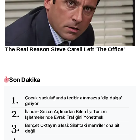
Son Dakika
Çocuk suçluluğunda tedbir alınmazsa 'dip dalga'
geliyor
İlandır- Sezon Açılmadan Biten İş: Turizm
İşletmelerinde Evrak Trafiğini Yönetmek
Behçet Oktay'ın ailesi: Silahtaki mermiler ona ait
değil