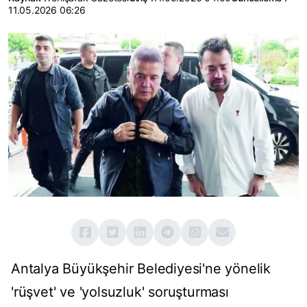
11.05.2026 06:26
Antalya Büyükşehir Belediyesi'ne yönelik
'rüşvet' ve 'yolsuzluk' soruşturması