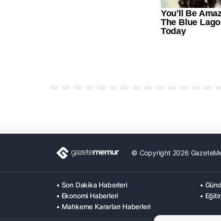
© Copyright 2026 GazeteM
• Son Dakika Haberleri
• Günd
• Ekonomi Haberleri
• Eğiti
• Mahkeme Kararları Haberleri