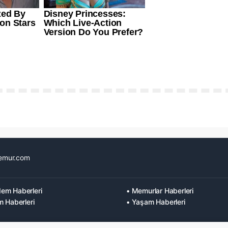
emur.com
em Haberleri
• Memurlar Haberleri
m Haberleri
• Yaşam Haberleri