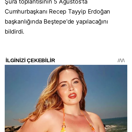
Şûra toplantısının 5 Ağustos’ta
Cumhurbaşkanı Recep Tayyip Erdoğan
başkanlığında Beştepe'de yapılacağını
bildirdi.