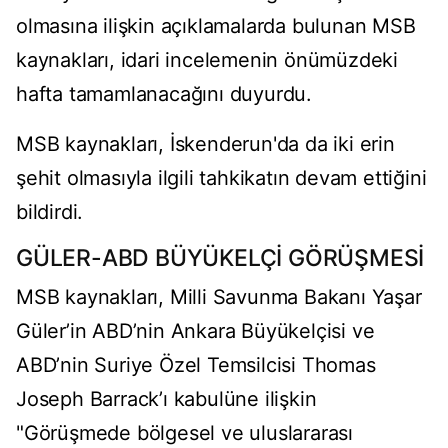
olmasına ilişkin açıklamalarda bulunan MSB
kaynakları, idari incelemenin önümüzdeki
hafta tamamlanacağını duyurdu.
MSB kaynakları, İskenderun'da da iki erin
şehit olmasıyla ilgili tahkikatın devam ettiğini
bildirdi.
GÜLER-ABD BÜYÜKELÇİ GÖRÜŞMESİ
MSB kaynakları, Milli Savunma Bakanı Yaşar
Güler’in ABD’nin Ankara Büyükelçisi ve
ABD’nin Suriye Özel Temsilcisi Thomas
Joseph Barrack’ı kabulüne ilişkin
"Görüşmede bölgesel ve uluslararası