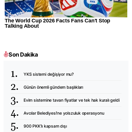
Son Dakika
YKS sistemi değişiyor mu?
Günün önemli gündem başlıkları
Evim sistemine tavan fiyatlar ve tek hak kuralı geldi
Avcılar Belediyesi'ne yolszuluk operasyonu
900 PKK’lı kapsam dışı