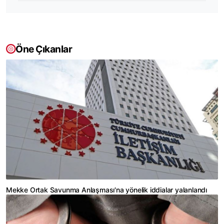
Öne Çıkanlar
Mekke Ortak Savunma Anlaşması'na yönelik iddialar yalanlandı