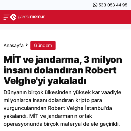
533 053 44 95
Anasayfa
Gündem
MİT ve jandarma, 3 milyon
insanı dolandıran Robert
Velghe'yi yakaladı
Dünyanın birçok ülkesinden yüksek kar vaadiyle
milyonlarca insanı dolandıran kripto para
vurguncularından Robert Velghe İstanbul'da
yakalandı. MİT ve jandarmanın ortak
operasyonunda birçok materyal de ele geçirildi.