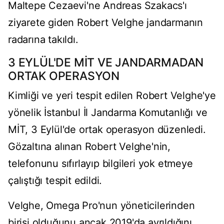
Maltepe Cezaevi'ne Andreas Szakacs'ı
ziyarete giden Robert Velghe jandarmanın
radarına takıldı.
3 EYLÜL'DE MİT VE JANDARMADAN
ORTAK OPERASYON
Kimliği ve yeri tespit edilen Robert Velghe'ye
yönelik İstanbul İl Jandarma Komutanlığı ve
MİT, 3 Eylül'de ortak operasyon düzenledi.
Gözaltına alınan Robert Velghe'nin,
telefonunu sıfırlayıp bilgileri yok etmeye
çalıştığı tespit edildi.
Velghe, Omega Pro'nun yöneticilerinden
birisi olduğunu ancak 2019'da ayrıldığını