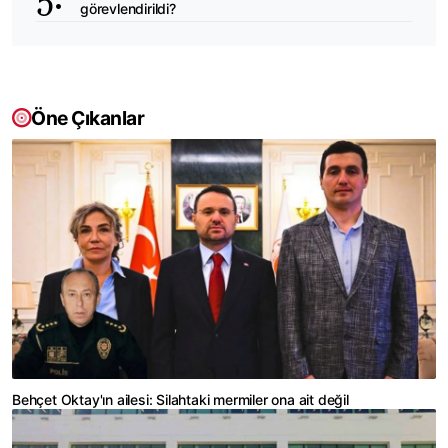
görevlendirildi?
Öne Çıkanlar
Behçet Oktay'ın ailesi: Silahtaki mermiler ona ait değil