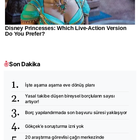
Son Dakika
İşte aşama aşama eve dönüş planı
Yasal takibe düşen bireysel borçluların sayısı
artıyor!
Borç yapılandırmada son başvuru süresi yaklaşıyor
Gökçek’e soruşturma izni yok
20 araştırma görevlisi çağrı merkezinde