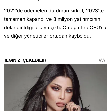
2022'de ödemeleri durduran şirket, 2023'te
tamamen kapandı ve 3 milyon yatırımcının
dolandırıldığı ortaya çıktı. Omega Pro CEO'su
ve diğer yöneticiler ortadan kayboldu.