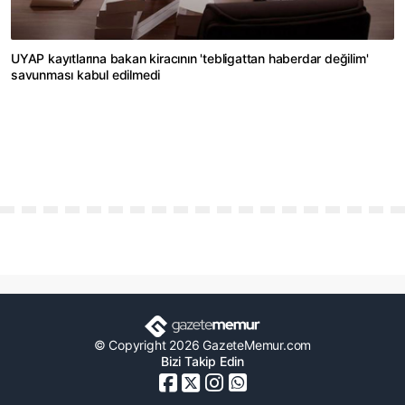
UYAP kayıtlarına bakan kiracının 'tebligattan haberdar değilim'
savunması kabul edilmedi
© Copyright 2026 GazeteMemur.com
Bizi Takip Edin