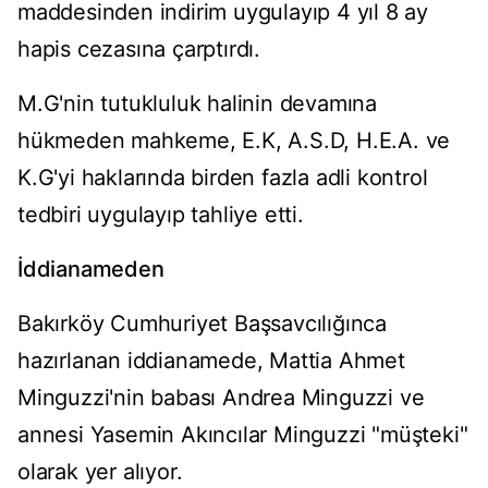
maddesinden indirim uygulayıp 4 yıl 8 ay
hapis cezasına çarptırdı.
M.G'nin tutukluluk halinin devamına
hükmeden mahkeme, E.K, A.S.D, H.E.A. ve
K.G'yi haklarında birden fazla adli kontrol
tedbiri uygulayıp tahliye etti.
İddianameden
Bakırköy Cumhuriyet Başsavcılığınca
hazırlanan iddianamede, Mattia Ahmet
Minguzzi'nin babası Andrea Minguzzi ve
annesi Yasemin Akıncılar Minguzzi "müşteki"
olarak yer alıyor.