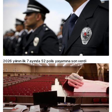
2026 yılının ilk 7 ayında 52 polis yaşamına son verdi