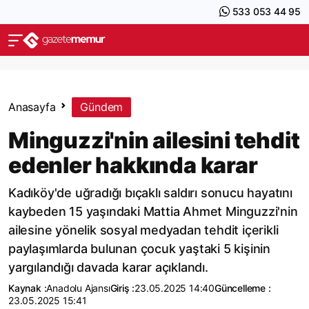
533 053 44 95
Anasayfa
Gündem
Minguzzi'nin ailesini tehdit
edenler hakkında karar
Kadıköy'de uğradığı bıçaklı saldırı sonucu hayatını
kaybeden 15 yaşındaki Mattia Ahmet Minguzzi'nin
ailesine yönelik sosyal medyadan tehdit içerikli
paylaşımlarda bulunan çocuk yaştaki 5 kişinin
yargılandığı davada karar açıklandı.
Kaynak :
Anadolu Ajansı
Giriş :
23.05.2025 14:40
Güncelleme :
23.05.2025 15:41