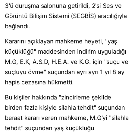
3'ü duruşma salonuna getirildi, 2'si Ses ve
Görüntü Bilişim Sistemi (SEGBİS) aracılığıyla
bağlandı.
Kararını açıklayan mahkeme heyeti, "yaş
küçüklüğü" maddesinden indirim uyguladığı
M.G, E.K, A.S.D, H.E.A. ve K.G. için "suçu ve
suçluyu övme" suçundan ayrı ayrı 1 yıl 8 ay
hapis cezasına hükmetti.
Bu kişiler hakkında "zincirleme şekilde
birden fazla kişiyle silahla tehdit" suçundan
beraat kararı veren mahkeme, M.G'yi "silahla
tehdit" suçundan yaş küçüklüğü