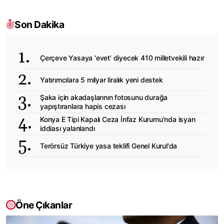
Son Dakika
Çerçeve Yasaya 'evet’ diyecek 410 milletvekili hazır
Yatırımcılara 5 milyar liralık yeni destek
Şaka için akadaşlarının fotosunu durağa
yapıştıranlara hapis cezası
Konya E Tipi Kapalı Ceza İnfaz Kurumu'nda isyan
iddiası yalanlandı
Terörsüz Türkiye yasa teklifi Genel Kurul'da
Öne Çıkanlar