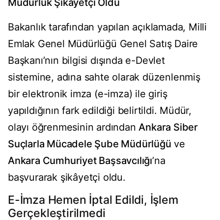
Müdürlük Şikâyetçi Oldu
Bakanlık tarafından yapılan açıklamada, Milli
Emlak Genel Müdürlüğü Genel Satış Daire
Başkanı’nın bilgisi dışında e-Devlet
sistemine, adına sahte olarak düzenlenmiş
bir elektronik imza (e-imza) ile giriş
yapıldığının fark edildiği belirtildi. Müdür,
olayı öğrenmesinin ardından
Ankara Siber
Suçlarla Mücadele Şube Müdürlüğü
ve
Ankara Cumhuriyet Başsavcılığı
’na
başvurarak şikâyetçi oldu.
E-İmza Hemen İptal Edildi, İşlem
Gerçekleştirilmedi