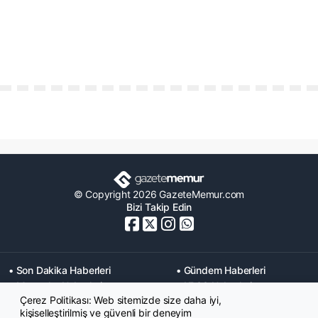
© Copyright 2026 GazeteMemur.com
Bizi Takip Edin
• Son Dakika Haberleri
• Gündem Haberleri
• Memurlar Haberleri
• KPSS Haberleri
Çerez Politikası: Web sitemizde size daha iyi,
• Ekonomi Haberleri
• Eğitim Haberleri
kişiselleştirilmiş ve güvenli bir deneyim
• Yaşam Haberleri
• Maaş Verileri Haberleri