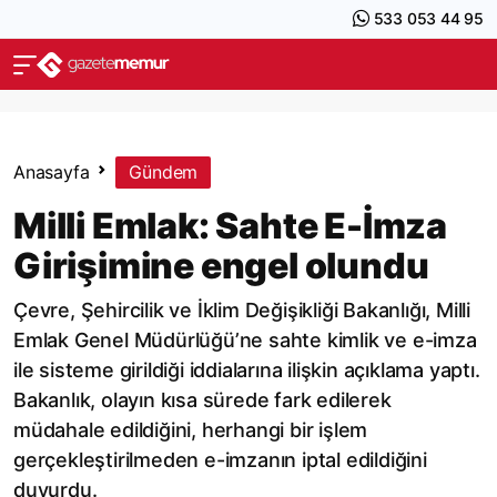
533 053 44 95
Anasayfa
Gündem
Milli Emlak: Sahte E-İmza
Girişimine engel olundu
Çevre, Şehircilik ve İklim Değişikliği Bakanlığı, Milli
Emlak Genel Müdürlüğü’ne sahte kimlik ve e-imza
ile sisteme girildiği iddialarına ilişkin açıklama yaptı.
Bakanlık, olayın kısa sürede fark edilerek
müdahale edildiğini, herhangi bir işlem
gerçekleştirilmeden e-imzanın iptal edildiğini
duyurdu.