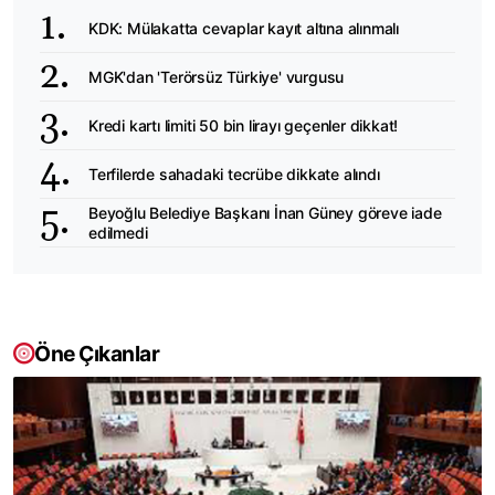
KDK: Mülakatta cevaplar kayıt altına alınmalı
MGK'dan 'Terörsüz Türkiye' vurgusu
Kredi kartı limiti 50 bin lirayı geçenler dikkat!
Terfilerde sahadaki tecrübe dikkate alındı
Beyoğlu Belediye Başkanı İnan Güney göreve iade
edilmedi
Öne Çıkanlar