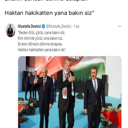
Haktan hakikatten yana bakın siz"