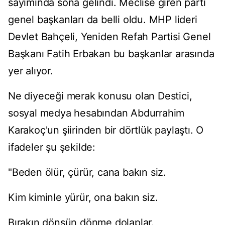
sayımında sona gelindi. Meclise giren parti
genel başkanları da belli oldu. MHP lideri
Devlet Bahçeli, Yeniden Refah Partisi Genel
Başkanı Fatih Erbakan bu başkanlar arasında
yer alıyor.
Ne diyeceği merak konusu olan Destici,
sosyal medya hesabından Abdurrahim
Karakoç'un şiirinden bir dörtlük paylaştı. O
ifadeler şu şekilde:
"Beden ölür, çürür, cana bakın siz.
Kim kiminle yürür, ona bakın siz.
Bırakın dönsün dönme dolaplar.