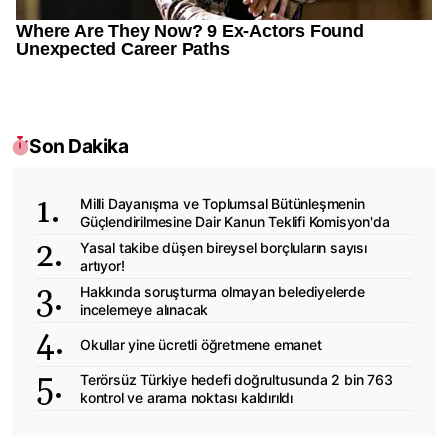
Son Dakika
Milli Dayanışma ve Toplumsal Bütünleşmenin
Güçlendirilmesine Dair Kanun Teklifi Komisyon'da
Yasal takibe düşen bireysel borçluların sayısı
artıyor!
Hakkında soruşturma olmayan belediyelerde
incelemeye alınacak
Okullar yine ücretli öğretmene emanet
Terörsüz Türkiye hedefi doğrultusunda 2 bin 763
kontrol ve arama noktası kaldırıldı