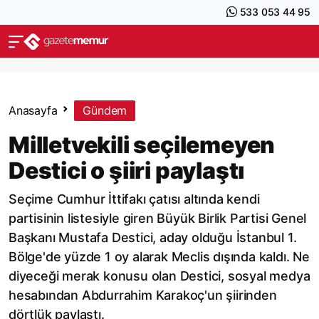
533 053 44 95
Anasayfa
Gündem
Milletvekili seçilemeyen
Destici o şiiri paylaştı
Seçime Cumhur İttifakı çatısı altında kendi
partisinin listesiyle giren Büyük Birlik Partisi Genel
Başkanı Mustafa Destici, aday olduğu İstanbul 1.
Bölge'de yüzde 1 oy alarak Meclis dışında kaldı. Ne
diyeceği merak konusu olan Destici, sosyal medya
hesabından Abdurrahim Karakoç'un şiirinden
dörtlük paylaştı.