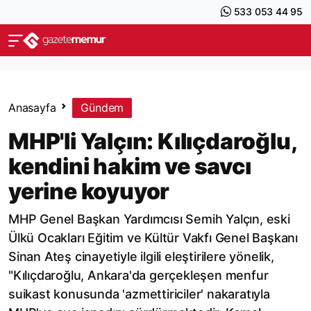
533 053 44 95
Anasayfa
Gündem
MHP'li Yalçın: Kılıçdaroğlu,
kendini hakim ve savcı
yerine koyuyor
MHP Genel Başkan Yardımcısı Semih Yalçın, eski
Ülkü Ocakları Eğitim ve Kültür Vakfı Genel Başkanı
Sinan Ateş cinayetiyle ilgili eleştirilere yönelik,
"Kılıçdaroğlu, Ankara'da gerçekleşen menfur
suikast konusunda 'azmettiriciler' nakaratıyla