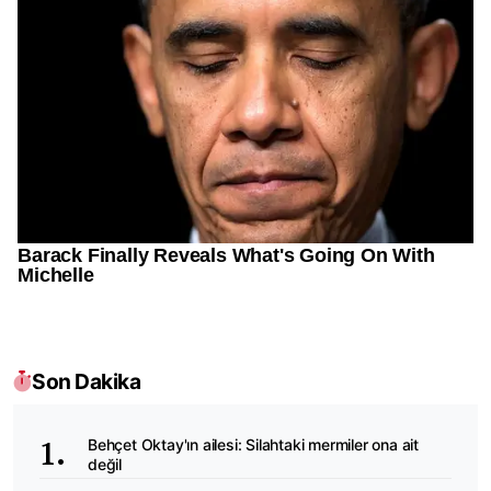
Son Dakika
Behçet Oktay'ın ailesi: Silahtaki mermiler ona ait
değil