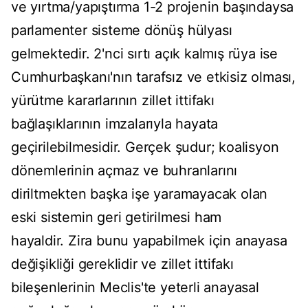
ve yırtma/yapıştırma 1-2 projenin başındaysa
parlamenter sisteme dönüş hülyası
gelmektedir. 2'nci sırtı açık kalmış rüya ise
Cumhurbaşkanı'nın tarafsız ve etkisiz olması,
yürütme kararlarının zillet ittifakı
bağlaşıklarının imzalarıyla hayata
geçirilebilmesidir. Gerçek şudur; koalisyon
dönemlerinin açmaz ve buhranlarını
diriltmekten başka işe yaramayacak olan
eski sistemin geri getirilmesi ham
hayaldir. Zira bunu yapabilmek için anayasa
değişikliği gereklidir ve zillet ittifakı
bileşenlerinin Meclis'te yeterli anayasal