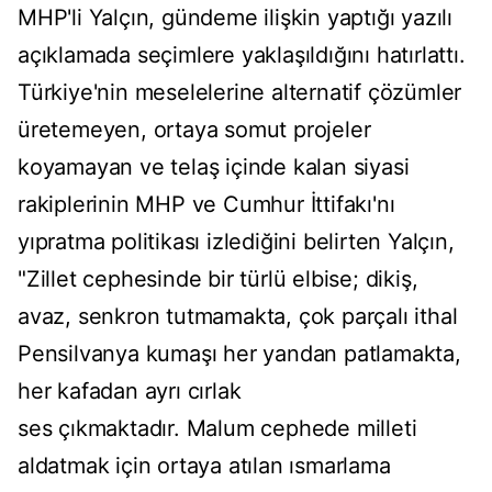
MHP'li Yalçın, gündeme ilişkin yaptığı yazılı
açıklamada seçimlere yaklaşıldığını hatırlattı.
Türkiye'nin meselelerine alternatif çözümler
üretemeyen, ortaya somut projeler
koyamayan ve telaş içinde kalan siyasi
rakiplerinin MHP ve Cumhur İttifakı'nı
yıpratma politikası izlediğini belirten Yalçın,
"Zillet cephesinde bir türlü elbise; dikiş,
avaz, senkron tutmamakta, çok parçalı ithal
Pensilvanya kumaşı her yandan patlamakta,
her kafadan ayrı cırlak
ses çıkmaktadır. Malum cephede milleti
aldatmak için ortaya atılan ısmarlama