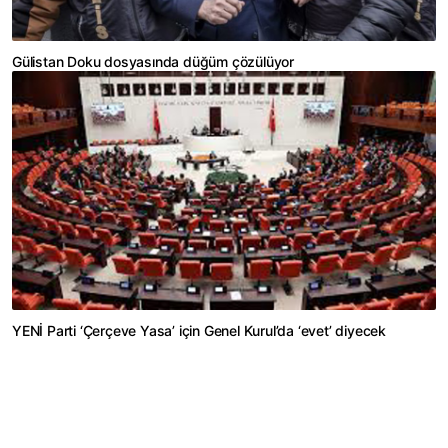
Gülistan Doku dosyasında düğüm çözülüyor
YENİ Parti ‘Çerçeve Yasa’ için Genel Kurul’da ‘evet’ diyecek