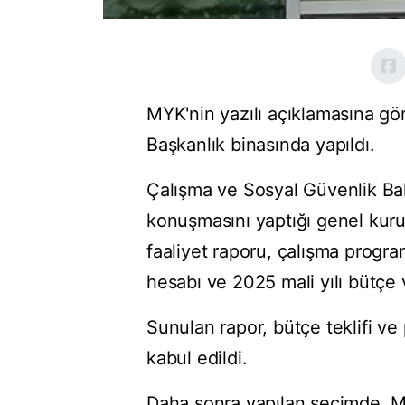
MYK'nin yazılı açıklamasına g
Başkanlık binasında yapıldı.
Çalışma ve Sosyal Güvenlik Bak
konuşmasını yaptığı genel kur
faaliyet raporu, çalışma progra
hesabı ve 2025 mali yılı bütçe v
Sunulan rapor, bütçe teklifi ve 
kabul edildi.
Daha sonra yapılan seçimde, M