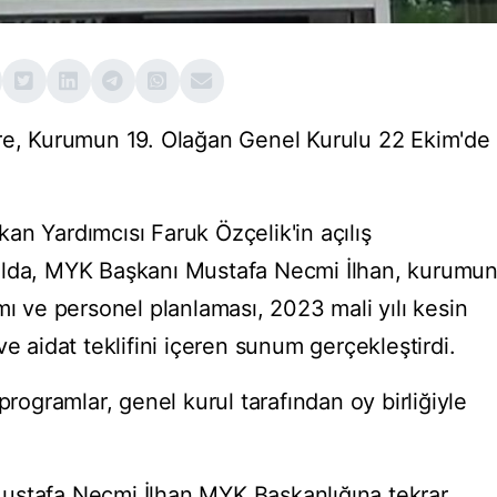
öre, Kurumun 19. Olağan Genel Kurulu 22 Ekim'de
an Yardımcısı Faruk Özçelik'in açılış
ulda, MYK Başkanı Mustafa Necmi İlhan, kurumu
mı ve personel planlaması, 2023 mali yılı kesin
e aidat teklifini içeren sunum gerçekleştirdi.
programlar, genel kurul tarafından oy birliğiyle
ustafa Necmi İlhan MYK Başkanlığına tekrar