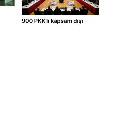
900 PKK’lı kapsam dışı
n