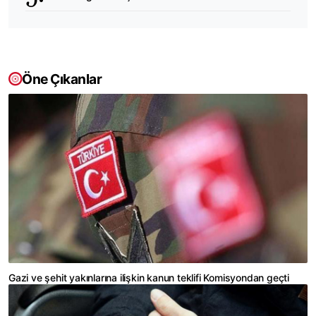
Öne Çıkanlar
Gazi ve şehit yakınlarına ilişkin kanun teklifi Komisyondan geçti