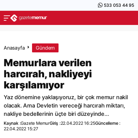
533 053 44 95
Anasayfa
Gündem
Memurlara verilen
harcırah, nakliyeyi
karşılamıyor
Yaz dönemine yaklaşıyoruz, bir çok memur nakil
olacak. Ama Devletin vereceği harcırah miktarı,
nakliye bedellerinin üçte biri düzeyinde...
Kaynak :
Gazete Memur
Giriş :
22.04.2022 16:25
Güncelleme :
22.04.2022 15:27