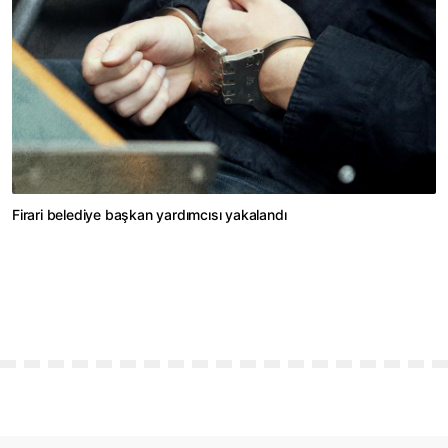
Firari belediye başkan yardımcısı yakalandı