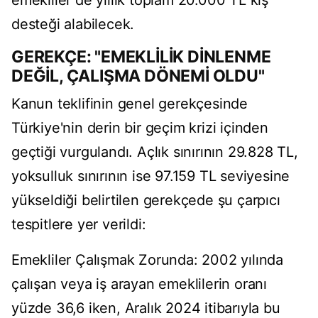
emekliler de yıllık toplam 20.000 TL kış
desteği alabilecek.
GEREKÇE: "EMEKLİLİK DİNLENME
DEĞİL, ÇALIŞMA DÖNEMİ OLDU"
Kanun teklifinin genel gerekçesinde
Türkiye'nin derin bir geçim krizi içinden
geçtiği vurgulandı. Açlık sınırının 29.828 TL,
yoksulluk sınırının ise 97.159 TL seviyesine
yükseldiği belirtilen gerekçede şu çarpıcı
tespitlere yer verildi:
Emekliler Çalışmak Zorunda: 2002 yılında
çalışan veya iş arayan emeklilerin oranı
yüzde 36,6 iken, Aralık 2024 itibarıyla bu