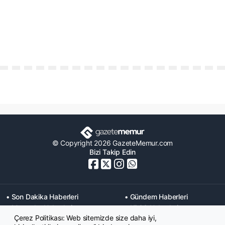
© Copyright 2026 GazeteMemur.com
Bizi Takip Edin
• Son Dakika Haberleri
• Gündem Haberleri
• Memurlar Haberleri
• KPSS Haberleri
Çerez Politikası: Web sitemizde size daha iyi,
• Ekonomi Haberleri
• Eğitim Haberleri