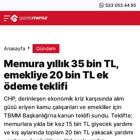
533 053 44 95
Anasayfa
Gündem
Memura yıllık 35 bin TL,
emekliye 20 bin TL ek
ödeme teklifi
CHP, derinleşen ekonomik kriz karşısında alım
gücü eriyen kamu çalışanları ve emekliler için
TBMM Başkanlığı'na kanun teklifi sundu. Teklifte;
memurlara yılda bir kez 15 bin TL giyecek yardımı
ve kış aylarında toplam 20 bin TL yakacak yardımı