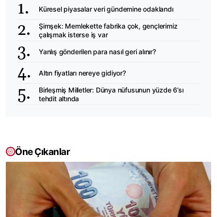
Küresel piyasalar veri gündemine odaklandı
Şimşek: Memlekette fabrika çok, gençlerimiz
çalışmak isterse iş var
Yanlış gönderilen para nasıl geri alınır?
Altın fiyatları nereye gidiyor?
Birleşmiş Milletler: Dünya nüfusunun yüzde 6’sı
tehdit altında
Öne Çıkanlar