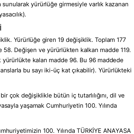
a sunularak yürürlüğe girmesiyle varlık kazanan
asacılık).
İ
klik. Yürürlüğe giren 19 değişiklik. Toplam 177
 58. Değişen ve yürürlükten kalkan madde 119.
k yürürlükte kalan madde 96. Bu 96 maddede
nslarla bu sayı iki-üç kat çıkabilir). Yürürlükteki
çok değişiklikle bütün iç tutarlılığını, dil ve
yasayla yaşamak Cumhuriyetin 100. Yılında
Cumhuriyetimizin 100. Yılında TÜRKİYE ANAYASA