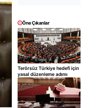
Öne Çıkanlar
Terörsüz Türkiye hedefi için
yasal düzenleme adımı