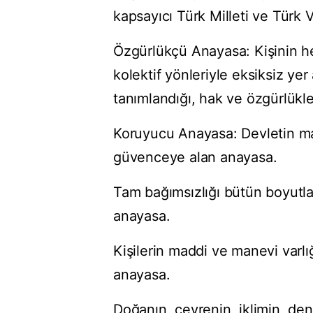
kapsayıcı Türk Milleti ve Türk 
Özgürlükçü Anayasa: Kişinin he
kolektif yönleriyle eksiksiz yer
tanımlandığı, hak ve özgürlükle
Koruyucu Anayasa: Devletin mad
güvenceye alan anayasa.
Tam bağımsızlığı bütün boyutl
anayasa.
Kişilerin maddi ve manevi varl
anayasa.
Doğanın, çevrenin, iklimin, deni