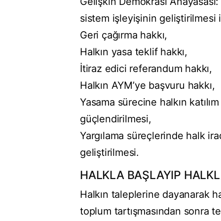
Gelişkin Demokrasi Anayasası: E
sistem işleyişinin geliştirilmesi 
Geri çağırma hakkı,
Halkın yasa teklif hakkı,
İtiraz edici referandum hakkı,
Halkın AYM’ye başvuru hakkı,
Yasama sürecine halkın katılım 
güçlendirilmesi,
Yargılama süreçlerinde halk irad
geliştirilmesi.
HALKLA BAŞLAYIP HALKL
Halkın taleplerine dayanarak h
toplum tartışmasından sonra te