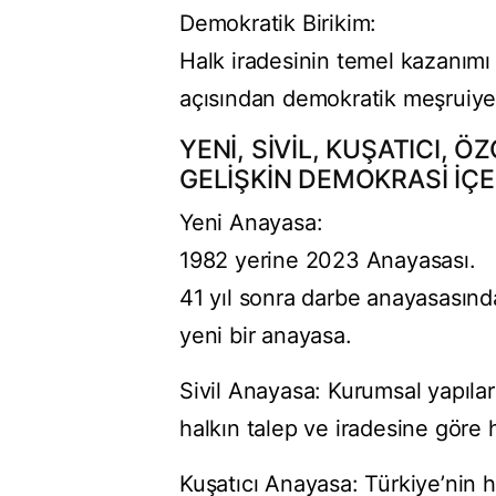
Demokratik Birikim:
Halk iradesinin temel kazanımı
açısından demokratik meşruiyet 
YENİ, SİVİL, KUŞATICI,
GELİŞKİN DEMOKRASİ İÇ
Yeni Anayasa:
1982 yerine 2023 Anayasası.
41 yıl sonra darbe anayasası
yeni bir anayasa.
Sivil Anayasa: Kurumsal yapıları
halkın talep ve iradesine göre 
Kuşatıcı Anayasa: Türkiye’nin h