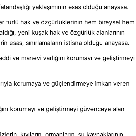
Vatandaşlığı yaklaşımının esas olduğu anayasa.
r türlü hak ve özgürlüklerinin hem bireysel hem
 aldığı, yeni kuşak hak ve özgürlük alanlarının
rin esas, sınırlamaların istisna olduğu anayasa.
di ve manevi varlığını korumayı ve geliştirmeyi
arıyla korumaya ve güçlendirmeye imkan veren
ığını korumayı ve geliştirmeyi güvenceye alan
zlerin, kıyıların, ormanların, su kaynaklarının,