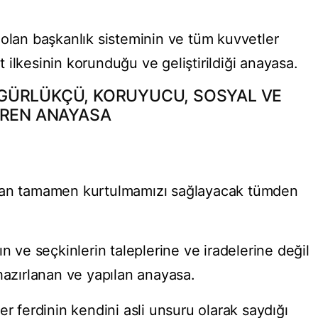
 olan başkanlık sisteminin ve tüm kuvvetler
ilkesinin korunduğu ve geliştirildiği anayasa.
 ÖZGÜRLÜKÇÜ, KORUYUCU, SOSYAL VE
EREN ANAYASA
ndan tamamen kurtulmamızı sağlayacak tümden
n ve seçkinlerin taleplerine ve iradelerine değil
hazırlanan ve yapılan anayasa.
er ferdinin kendini asli unsuru olarak saydığı