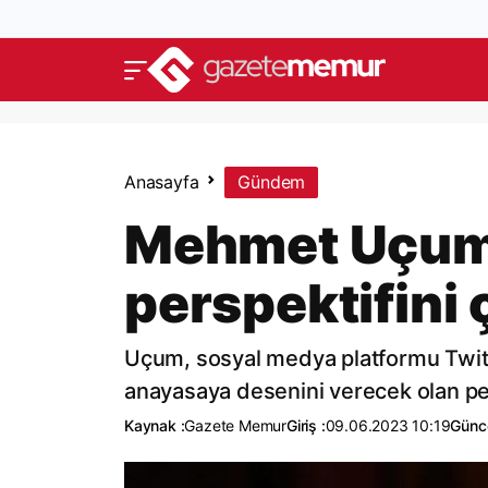
Anasayfa
Gündem
Mehmet Uçum,
perspektifini 
Uçum, sosyal medya platformu Twit
anayasaya desenini verecek olan pers
Kaynak :
Gazete Memur
Giriş :
09.06.2023 10:19
Günce