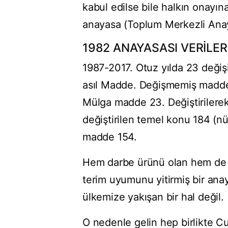
kabul edilse bile halkın onayın
anayasa (Toplum Merkezli Anay
1982 ANAYASASI VERİLER
1987-2017. Otuz yılda 23 değişi
asıl Madde. Değişmemiş madde
Mülga madde 23. Değiştirilere
değiştirilen temel konu 184 (nüa
madde 154.
Hem darbe ürünü olan hem de bir 
terim uyumunu yitirmiş bir ana
ülkemize yakışan bir hal değil.
O nedenle gelin hep birlikte 