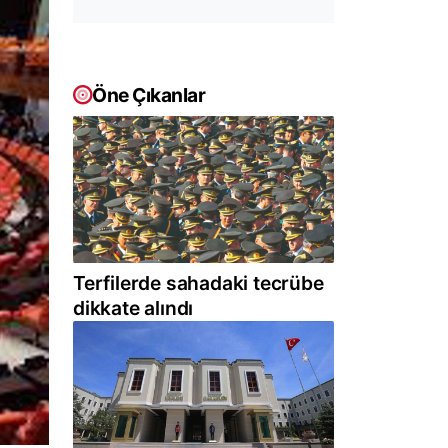
Öne Çıkanlar
Terfilerde sahadaki tecrübe
dikkate alındı