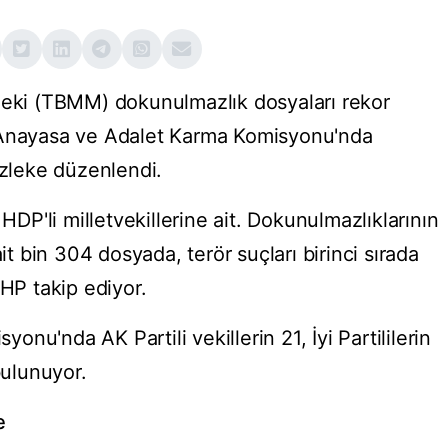
deki (TBMM) dokunulmazlık dosyaları rekor
 Anayasa ve Adalet Karma Komisyonu'nda
ezleke düzenlendi.
 HDP'li milletvekillerine ait. Dokunulmazlıklarının
ait bin 304 dosyada, terör suçları birinci sırada
CHP takip ediyor.
nu'nda AK Partili vekillerin 21, İyi Partililerin
bulunuyor.
e