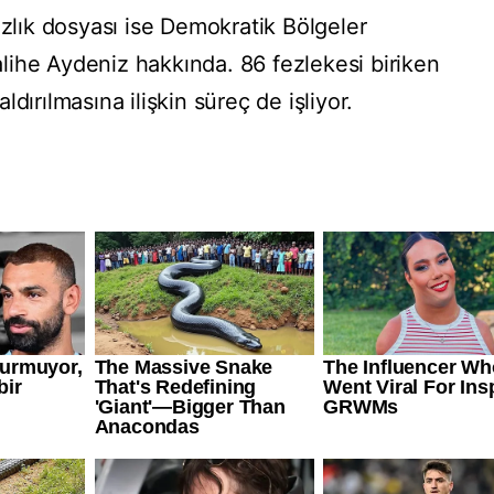
ık dosyası ise Demokratik Bölgeler
Salihe Aydeniz hakkında. 86 fezlekesi biriken
dırılmasına ilişkin süreç de işliyor.