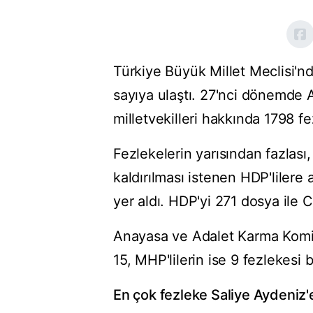
Türkiye Büyük Millet Meclisi'n
sayıya ulaştı. 27'nci dönemde
milletvekilleri hakkında 1798 f
Fezlekelerin yarısından fazlası,
kaldırılması istenen HDP'lilere 
yer aldı. HDP'yi 271 dosya ile 
Anayasa ve Adalet Karma Komisyo
15, MHP'lilerin ise 9 fezlekesi 
En çok fezleke Saliye Aydeniz'