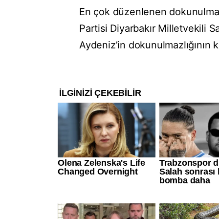
En çok düzenlenen dokunulmazl
Partisi Diyarbakır Milletvekili 
Aydeniz’in dokunulmazlığının kal