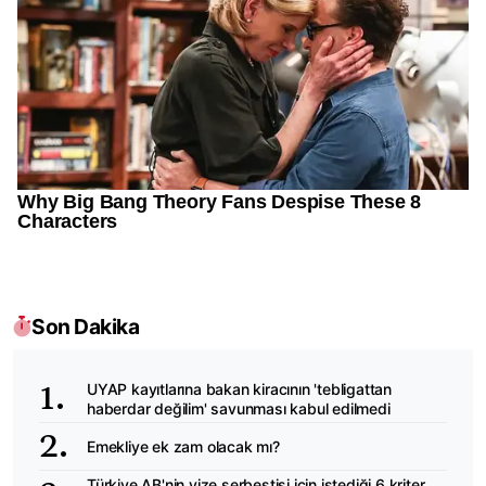
Son Dakika
UYAP kayıtlarına bakan kiracının 'tebligattan
haberdar değilim' savunması kabul edilmedi
Emekliye ek zam olacak mı?
Türkiye AB'nin vize serbestisi için istediği 6 kriter