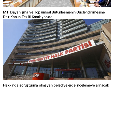
Milli Dayanışma ve Toplumsal Bütünleşmenin Güçlendirilmesine
Dair Kanun Teklifi Komisyon'da
Hakkında soruşturma olmayan belediyelerde incelemeye alınacak