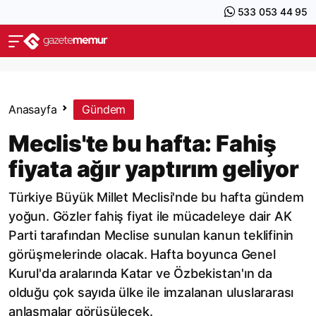
533 053 44 95
Anasayfa
Gündem
Meclis'te bu hafta: Fahiş
fiyata ağır yaptırım geliyor
Türkiye Büyük Millet Meclisi'nde bu hafta gündem
yoğun. Gözler fahiş fiyat ile mücadeleye dair AK
Parti tarafından Meclise sunulan kanun teklifinin
görüşmelerinde olacak. Hafta boyunca Genel
Kurul'da aralarında Katar ve Özbekistan'ın da
olduğu çok sayıda ülke ile imzalanan uluslararası
anlaşmalar görüşülecek.