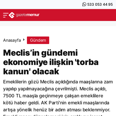
533 053 44 95
Anasayfa
Gündem
Meclis’in gündemi
ekonomiye ilişkin 'torba
kanun' olacak
Emeklilerin gözü Meclis açıldığında maaşlarına zam
yapılıp yapılmayacağına çevrilmişti. Meclis açıldı,
7500 TL maaşla geçinmeye çalışan emeklilere
kötü haber geldi. AK Parti'nin emekli maaşlarında
artışa yönelik henüz bir adım atması beklenmiyor.