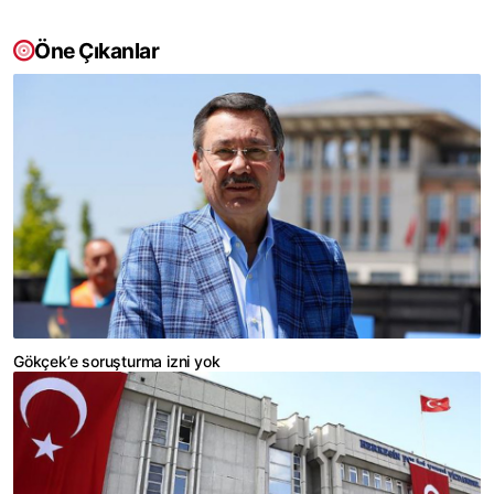
Öne Çıkanlar
Gökçek’e soruşturma izni yok