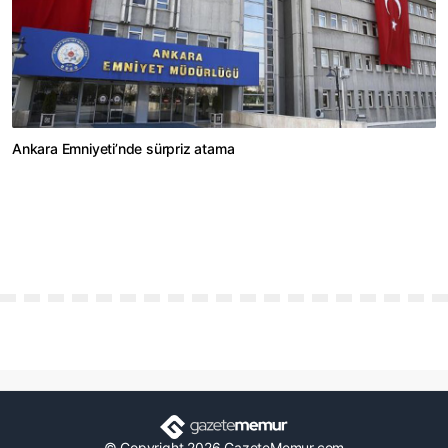
Ankara Emniyeti’nde sürpriz atama
© Copyright 2026 GazeteMemur.com