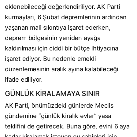
eklenebileceği değerlendiriliyor. AK Parti
kurmayları, 6 Şubat depremlerinin ardından
yaşanan mali sıkıntıya işaret ederken,
deprem bölgesinin yeniden ayağa
kaldırılması için ciddi bir bütçe ihtiyacına
işaret ediyor. Bu nedenle emekli
düzenlemesinin aralık ayına kalabileceği
ifade ediliyor.
GÜNLÜK KİRALAMAYA SINIR
AK Parti, önümüzdeki günlerde Meclis
gündemine “günlük kiralık evler” yasa
teklifini de getirecek. Buna göre, evini 6 aya
kadar kiralamak isteyen ev sahipleri için