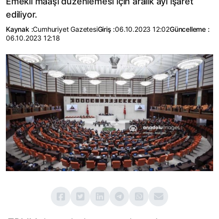
Emekli maaşı düzenlemesi için aralık ayı işaret
ediliyor.
Kaynak :
Cumhuriyet Gazetesi
Giriş :
06.10.2023 12:02
Güncelleme :
06.10.2023 12:18