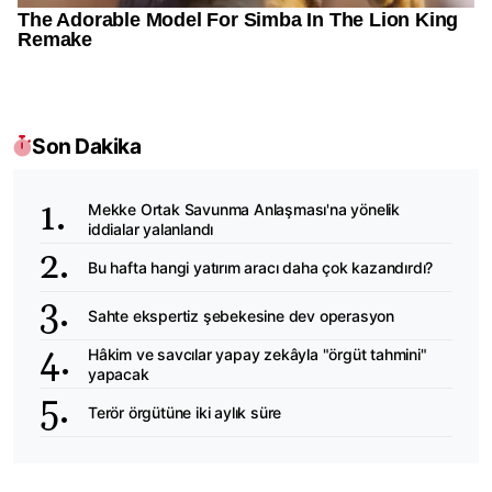
Son Dakika
Mekke Ortak Savunma Anlaşması'na yönelik
iddialar yalanlandı
Bu hafta hangi yatırım aracı daha çok kazandırdı?
Sahte ekspertiz şebekesine dev operasyon
Hâkim ve savcılar yapay zekâyla "örgüt tahmini"
yapacak
Terör örgütüne iki aylık süre