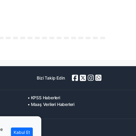
Bizi Takip Edin
• KPSS Haberleri
• Maaş Verileri Haberleri
ve
Kabul Et