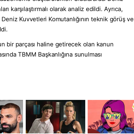
rı karşılaştırmalı olarak analiz edildi. Ayrıca,
e Deniz Kuvvetleri Komutanlığının teknik görüş ve
di.
un bir parçası haline getirecek olan kanun
nrasında TBMM Başkanlığına sunulması