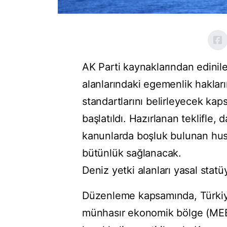
AK Parti kaynaklarından edinile
alanlarındaki egemenlik hakları
standartlarını belirleyecek kap
başlatıldı. Hazırlanan teklifle,
kanunlarda boşluk bulunan husus
bütünlük sağlanacak.
Deniz yetki alanları yasal stat
Düzenleme kapsamında, Türkiye'
münhasır ekonomik bölge (MEB) v