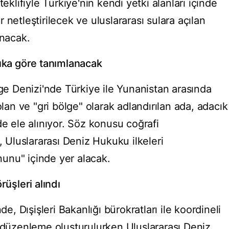
eklifiyle Türkiye'nin kendi yetki alanları içinde
netleştirilecek ve uluslararası sulara açılan
ınacak.
kuka göre tanımlanacak
Ege Denizi'nde Türkiye ile Yunanistan arasında
n ve "gri bölge" olarak adlandırılan ada, adacık
de ele alınıyor. Söz konusu coğrafi
, Uluslararası Deniz Hukuku ilkeleri
unu" içinde yer alacak.
rüşleri alındı
de, Dışişleri Bakanlığı bürokratları ile koordineli
k düzenleme oluşturulurken Uluslararası Deniz