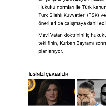
Hukuku normları ile Türk kanunla
Türk Silahlı Kuvvetleri (TSK) v
önerileri de çalışmaya dahil edil
Mavi Vatan doktrinini iç hukuk
teklifinin, Kurban Bayramı so
planlanıyor.