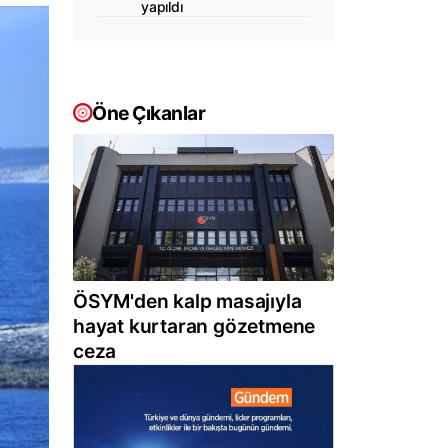
yapıldı
Öne Çıkanlar
ÖSYM'den kalp masajıyla
hayat kurtaran gözetmene
ceza