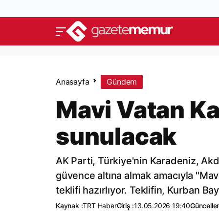
Anasayfa
Gündem
Mavi Vatan Ka
sunulacak
AK Parti, Türkiye'nin Karadeniz, Akd
güvence altına almak amacıyla "Mavi
teklifi hazırlıyor. Teklifin, Kurban
Kaynak :
TRT Haber
Giriş :
13.05.2026 19:40
Güncelle