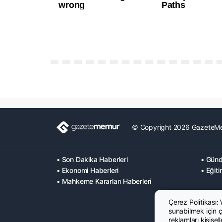
© Copyright 2026 GazeteM
• Son Dakika Haberleri
• Günd
• Ekonomi Haberleri
• Eğiti
• Mahkeme Kararları Haberleri
Çerez Politikası:
sunabilmek için çe
reklamları kişisel