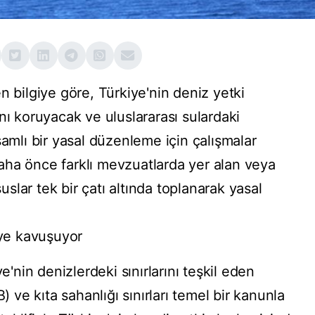
n bilgiye göre, Türkiye'nin deniz yetki
nı koruyacak ve uluslararası sulardaki
samlı bir yasal düzenleme için çalışmalar
 daha önce farklı mevzuatlarda yer alan veya
lar tek bir çatı altında toplanarak yasal
üye kavuşuyor
nin denizlerdeki sınırlarını teşkil eden
e kıta sahanlığı sınırları temel bir kanunla