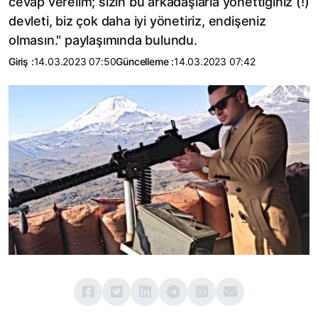
cevap verelim; sizin bu arkadaşlarla yönettiğiniz (!)
devleti, biz çok daha iyi yönetiriz, endişeniz
olmasın." paylaşımında bulundu.
Giriş :
14.03.2023 07:50
Güncelleme :
14.03.2023 07:42