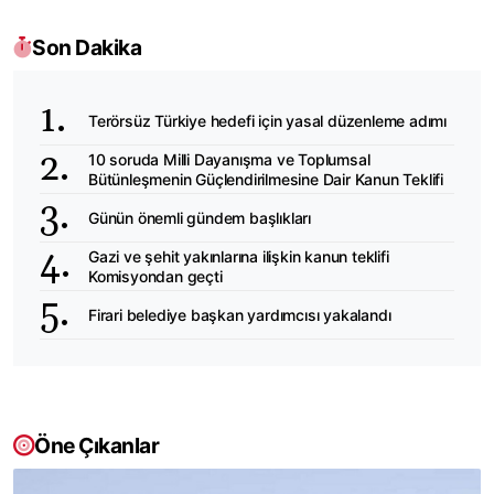
Son Dakika
Terörsüz Türkiye hedefi için yasal düzenleme adımı
10 soruda Milli Dayanışma ve Toplumsal
Bütünleşmenin Güçlendirilmesine Dair Kanun Teklifi
Günün önemli gündem başlıkları
Gazi ve şehit yakınlarına ilişkin kanun teklifi
Komisyondan geçti
Firari belediye başkan yardımcısı yakalandı
Öne Çıkanlar