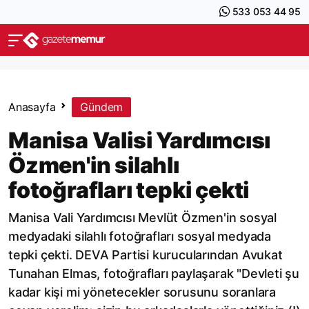
533 053 44 95
Anasayfa
Gündem
Manisa Valisi Yardımcısı
Özmen'in silahlı
fotoğrafları tepki çekti
Manisa Vali Yardımcısı Mevlüt Özmen'in sosyal
medyadaki silahlı fotoğrafları sosyal medyada
tepki çekti. DEVA Partisi kurucularından Avukat
Tunahan Elmas, fotoğrafları paylaşarak "Devleti şu
kadar kişi mi yönetecekler sorusunu soranlara