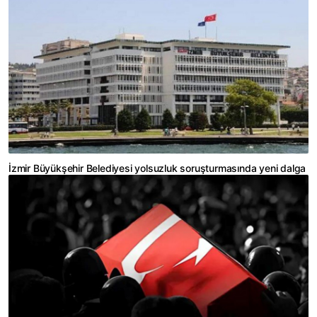
İzmir Büyükşehir Belediyesi yolsuzluk soruşturmasında yeni dalga