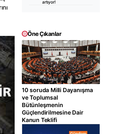
artıyor!
ını
Öne Çıkanlar
10 soruda Milli Dayanışma
ve Toplumsal
Bütünleşmenin
Güçlendirilmesine Dair
Kanun Teklifi