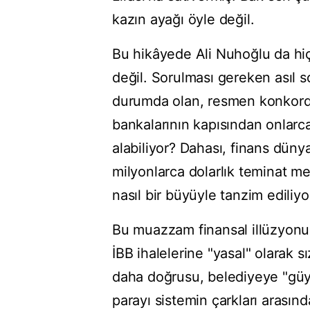
kazın ayağı öyle değil.
Bu hikâyede Ali Nuhoğlu da hi
değil. Sorulması gereken asıl s
durumda olan, resmen konkordat
bankalarının kapısından onlarca 
alabiliyor? Dahası, finans düny
milyonlarca dolarlık teminat mek
nasıl bir büyüyle tanzim ediliy
Bu muazzam finansal illüzyonun
İBB ihalelerine "yasal" olarak 
daha doğrusu, belediyeye "güya
parayı sistemin çarkları arası