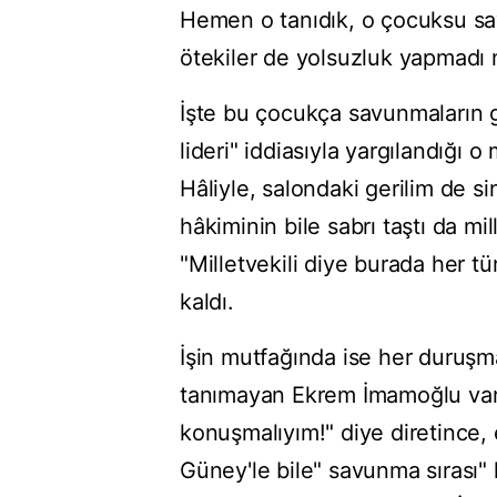
Hemen o tanıdık, o çocuksu sa
ötekiler de yolsuzluk yapmadı 
İşte bu çocukça savunmaların 
lideri" iddiasıyla yargılandığı 
Hâliyle, salondaki gerilim de 
hâkiminin bile sabrı taştı da mi
"Milletvekili diye burada her t
kaldı.
İşin mutfağında ise her duruşm
tanımayan Ekrem İmamoğlu var
konuşmalıyım!" diye diretince,
Güney'le bile" savunma sırası" 