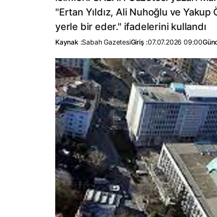
"Ertan Yıldız, Ali Nuhoğlu ve Yakup Ö
yerle bir eder." ifadelerini kullandı
Kaynak :
Sabah Gazetesi
Giriş :
07.07.2026 09:00
Günc