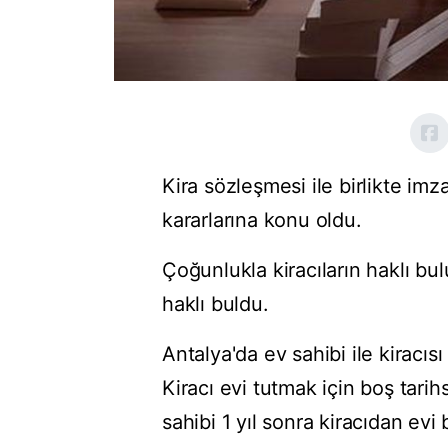
Kira sözleşmesi ile birlikte im
kararlarına konu oldu.
Çoğunlukla kiracıların haklı b
haklı buldu.
Antalya'da ev sahibi ile kirac
Kiracı evi tutmak için boş tarih
sahibi 1 yıl sonra kiracıdan evi 