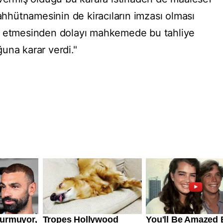
aahhütnamesinin de kiracıların imzası olması
l etmesinden dolayı mahkemede bu tahliye
una karar verdi."