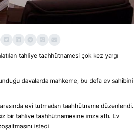
zalatılan tahliye taahhütnamesi çok kez yargı
ulunduğu davalarda mahkeme, bu defa ev sahibini
ısı arasında evi tutmadan taahhütname düzenlendi.
siz bir tahliye taahhütnamesine imza attı. Ev
boşaltmasını istedi.