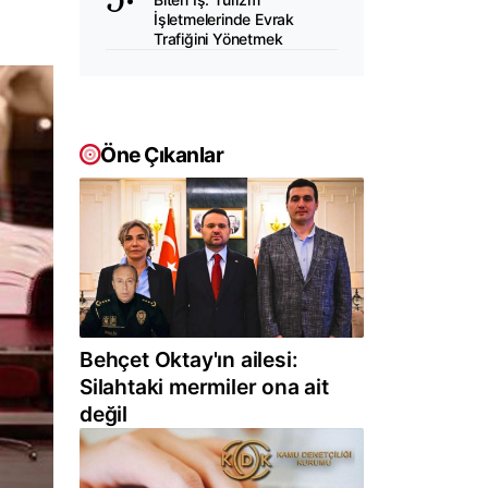
İşletmelerinde Evrak
Trafiğini Yönetmek
Öne Çıkanlar
Behçet Oktay'ın ailesi:
Silahtaki mermiler ona ait
değil