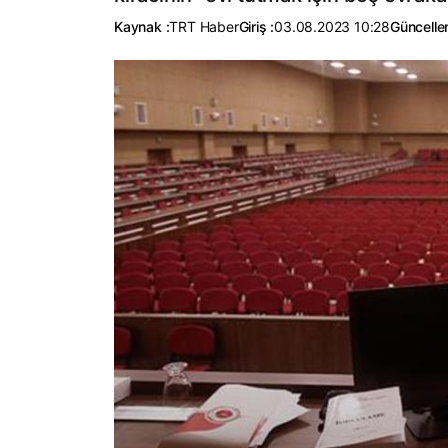
Kaynak :
TRT Haber
Giriş :
03.08.2023 10:28
Güncelle