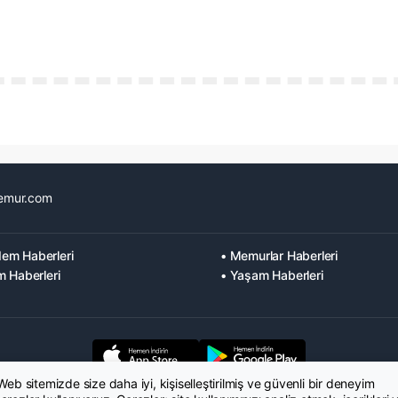
emur.com
em Haberleri
• Memurlar Haberleri
m Haberleri
• Yaşam Haberleri
 Web sitemizde size daha iyi, kişiselleştirilmiş ve güvenli bir deneyim