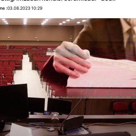
me :
03.08.2023 10:29