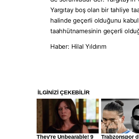
Yargıtay boş olan bir tahliye t
halinde geçerli olduğunu kabu
taahhütnamesinin geçerli olduğ
Haber: Hilal Yıldırım