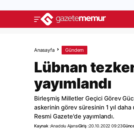
Anasayfa
Gündem
Lübnan tezker
yayımlandı
Birleşmiş Milletler Geçici Görev G
askerinin görev süresinin 1 yıl daha
Resmi Gazete'de yayımlandı.
Kaynak :
Anadolu Ajansı
Giriş :
20.10.2022 09:23
Günce