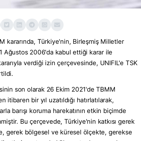
kararında, Türkiye'nin, Birleşmiş Milletler
 Ağustos 2006'da kabul ettiği karar ile
ararıyla verdiği izin çerçevesinde, UNIFIL'e TSK
tildi.
esinin son olarak 26 Ekim 2021'de TBMM
itibaren bir yıl uzatıldığı hatırlatılarak,
larla barışı koruma harekatının etkin biçimde
nmiştir. Bu çerçevede, Türkiye'nin katkısı gerek
nde, gerek bölgesel ve küresel ölçekte, gerekse