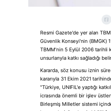
Resmi Gazete'de yer alan TBMM 
Güvenlik Konseyi'nin (BMGK) 11
TBMM'nin 5 Eylül 2006 tarihli k
unsurlarıyla katkı sağladığı belir
Kararda, söz konusu iznin sür
kararıyla 31 Ekim 2021 tarihinden 
"Türkiye, UNIFIL'e yaptığı katkı
icrasında önemli bir işlev üstle
Birleşmiş Milletler sistemi içi