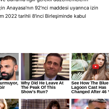
in Anayasa'nın 92'nci maddesi uyarınca izin
m 2022 tarihli 8'inci Birleşiminde kabul