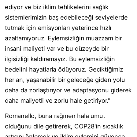
ediyor ve biz iklim tehlikelerini sağlık
sistemlerimizin baş edebileceği seviyelerde
tutmak için emisyonları yeterince hızlı
azaltamıyoruz. Eylemsizliğin muazzam bir
insani maliyeti var ve bu düzeyde bir
ilgisizliği kaldıramayız. Bu eylemsizliğin
bedelini hayatlarla ödüyoruz. Geciktiğimiz
her an, yaşanabilir bir geleceğe giden yolu
daha da zorlaştırıyor ve adaptasyonu giderek
daha maliyetli ve zorlu hale getiriyor."
Romanello, buna rağmen hala umut
olduğunu dile getirerek, COP28'in sıcaklık
artışını önlemek ve iklim eylemini güvence