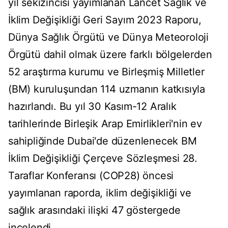
yıl sekizincisi yayımlanan Lancet Sağlık ve
İklim Değişikliği Geri Sayım 2023 Raporu,
Dünya Sağlık Örgütü ve Dünya Meteoroloji
Örgütü dahil olmak üzere farklı bölgelerden
52 araştırma kurumu ve Birleşmiş Milletler
(BM) kuruluşundan 114 uzmanın katkısıyla
hazırlandı. Bu yıl 30 Kasım-12 Aralık
tarihlerinde Birleşik Arap Emirlikleri'nin ev
sahipliğinde Dubai'de düzenlenecek BM
İklim Değişikliği Çerçeve Sözleşmesi 28.
Taraflar Konferansı (COP28) öncesi
yayımlanan raporda, iklim değişikliği ve
sağlık arasındaki ilişki 47 göstergede
incelendi.