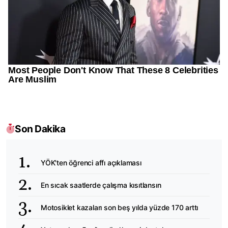
Son Dakika
YÖK'ten öğrenci affı açıklaması
En sıcak saatlerde çalışma kısıtlansın
Motosiklet kazaları son beş yılda yüzde 170 arttı