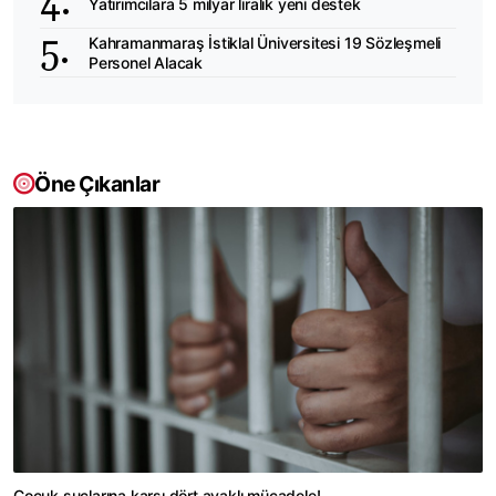
Yatırımcılara 5 milyar liralık yeni destek
Kahramanmaraş İstiklal Üniversitesi 19 Sözleşmeli
Personel Alacak
Öne Çıkanlar
Çocuk suçlarına karşı dört ayaklı mücadele!