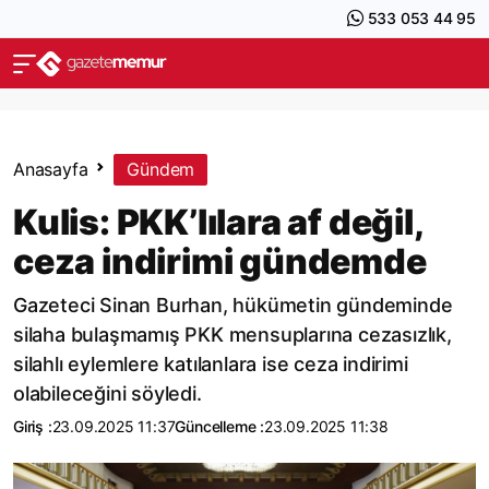
533 053 44 95
Anasayfa
Gündem
Kulis: PKK’lılara af değil,
ceza indirimi gündemde
Gazeteci Sinan Burhan, hükümetin gündeminde
silaha bulaşmamış PKK mensuplarına cezasızlık,
silahlı eylemlere katılanlara ise ceza indirimi
olabileceğini söyledi.
Giriş :
23.09.2025 11:37
Güncelleme :
23.09.2025 11:38