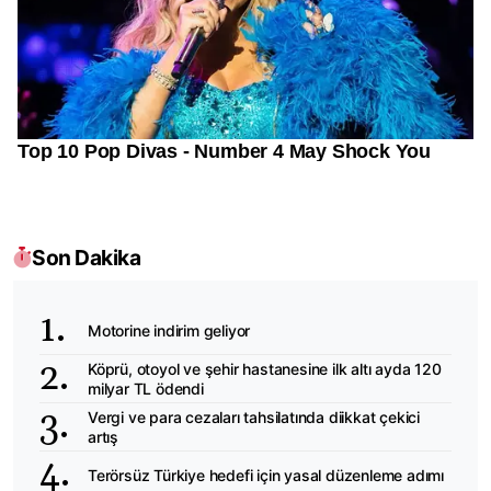
Son Dakika
Motorine indirim geliyor
Köprü, otoyol ve şehir hastanesine ilk altı ayda 120
milyar TL ödendi
Vergi ve para cezaları tahsilatında diikkat çekici
artış
Terörsüz Türkiye hedefi için yasal düzenleme adımı