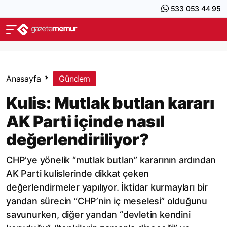
533 053 44 95
Anasayfa
Gündem
Kulis: Mutlak butlan kararı
AK Parti içinde nasıl
değerlendiriliyor?
CHP’ye yönelik “mutlak butlan” kararının ardından
AK Parti kulislerinde dikkat çeken
değerlendirmeler yapılıyor. İktidar kurmayları bir
yandan sürecin “CHP’nin iç meselesi” olduğunu
savunurken, diğer yandan “devletin kendini