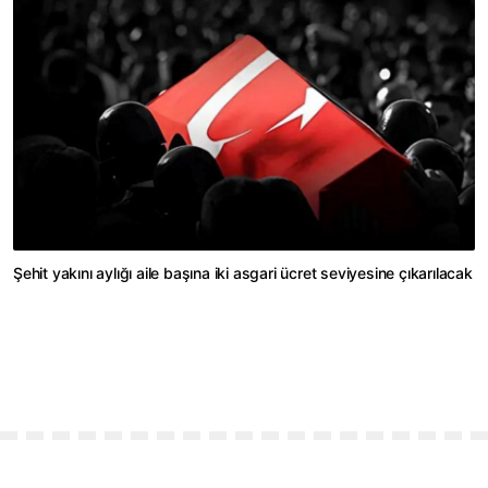
Şehit yakını aylığı aile başına iki asgari ücret seviyesine çıkarılacak