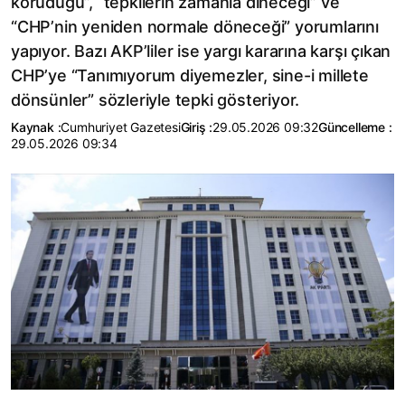
koruduğu”, “tepkilerin zamanla dineceği” ve
“CHP’nin yeniden normale döneceği” yorumlarını
yapıyor. Bazı AKP’liler ise yargı kararına karşı çıkan
CHP’ye “Tanımıyorum diyemezler, sine-i millete
dönsünler” sözleriyle tepki gösteriyor.
Kaynak :
Cumhuriyet Gazetesi
Giriş :
29.05.2026 09:32
Güncelleme :
29.05.2026 09:34