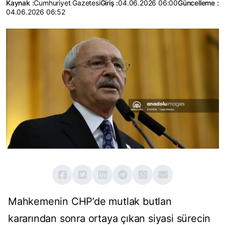
Kaynak :
Cumhuriyet Gazetesi
Giriş :
04.06.2026 06:00
Güncelleme :
04.06.2026 06:52
Mahkemenin CHP’de mutlak butlan
kararından sonra ortaya çıkan siyasi sürecin