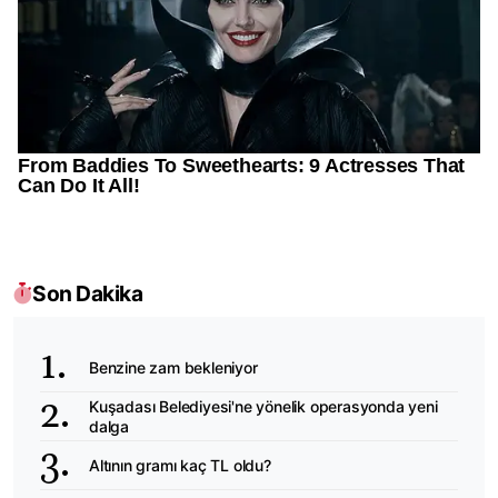
Son Dakika
Benzine zam bekleniyor
Kuşadası Belediyesi'ne yönelik operasyonda yeni
dalga
Altının gramı kaç TL oldu?