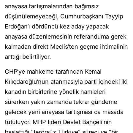
anayasa tartışmalarından bağımsız
düşünülemeyeceği, Cumhurbaşkanı Tayyip
Erdoğan’ı dördüncü kez aday yapacak
anayasa düzenlemesinin referanduma gerek
kalmadan direkt Meclis’ten geçme ihtimalinin
arttığı belirtiliyor.
CHP’ye mahkeme tarafından Kemal
Kılıçdaroğlu’nun atanmasıyla parti içindeki iki
kanadın birbirlerine yönelik hamleleri
sürerken yakın zamanda tekrar gündeme
gelecek yeni anayasa tartışması da masada
tutuluyor. MHP lideri Devlet Bahçeli’nin
başlattığı “terörsüz Türkiye” süreci ve “bir