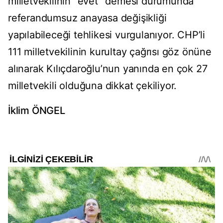
milletvekilinin “evet” demesi durumunda
referandumsuz anayasa değişikliği
yapılabileceği tehlikesi vurgulanıyor. CHP’li
111 milletvekilinin kurultay çağrısı göz önüne
alınarak Kılıçdaroğlu’nun yanında en çok 27
milletvekili olduğuna dikkat çekiliyor.
İklim ÖNGEL