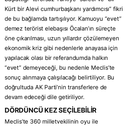
Kürt bir Alevi cumhurbaşkanı yardımcısı” fikri
de bu bağlamda tartışılıyor. Kamuoyu “evet”
demez terörist elebaşısı Öcalan’ın süreçte
öne çıkarılması, uzun yıllardır çözülemeyen
ekonomik kriz gibi nedenlerle anayasa için
yapılacak olası bir referandumda halkın
“evet” demeyeceği, bu nedenle Meclis’te
sonuç alınmaya çalışılacağı belirtiliyor. Bu
doğrultuda AK Parti’nin transferlere de
devam edeceği dile getiriliyor.
DÖRDÜNCÜ KEZ SEÇİLEBİLİR
Meclis’te 360 milletvekilinin oyu ile