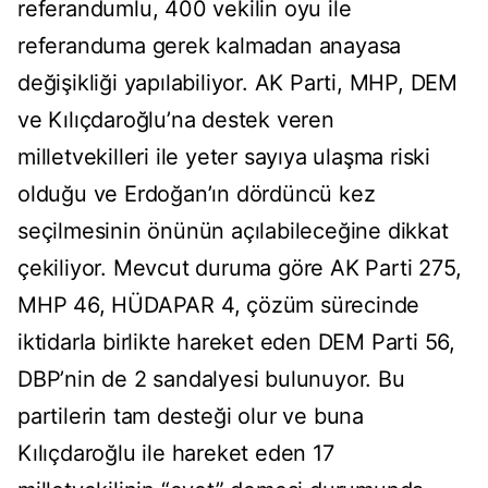
referandumlu, 400 vekilin oyu ile
referanduma gerek kalmadan anayasa
değişikliği yapılabiliyor. AK Parti, MHP, DEM
ve Kılıçdaroğlu’na destek veren
milletvekilleri ile yeter sayıya ulaşma riski
olduğu ve Erdoğan’ın dördüncü kez
seçilmesinin önünün açılabileceğine dikkat
çekiliyor. Mevcut duruma göre AK Parti 275,
MHP 46, HÜDAPAR 4, çözüm sürecinde
iktidarla birlikte hareket eden DEM Parti 56,
DBP’nin de 2 sandalyesi bulunuyor. Bu
partilerin tam desteği olur ve buna
Kılıçdaroğlu ile hareket eden 17