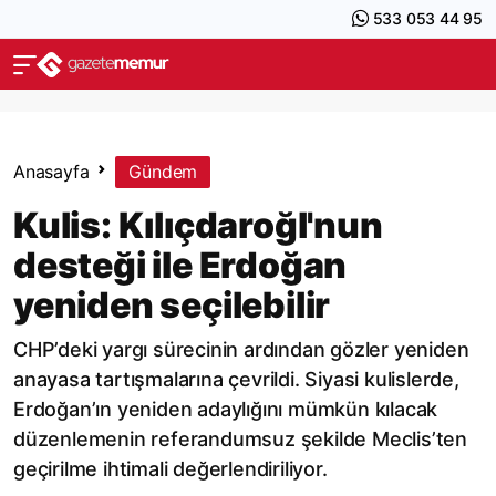
533 053 44 95
Anasayfa
Gündem
Kulis: Kılıçdaroğl'nun
desteği ile Erdoğan
yeniden seçilebilir
CHP’deki yargı sürecinin ardından gözler yeniden
anayasa tartışmalarına çevrildi. Siyasi kulislerde,
Erdoğan’ın yeniden adaylığını mümkün kılacak
düzenlemenin referandumsuz şekilde Meclis’ten
geçirilme ihtimali değerlendiriliyor.