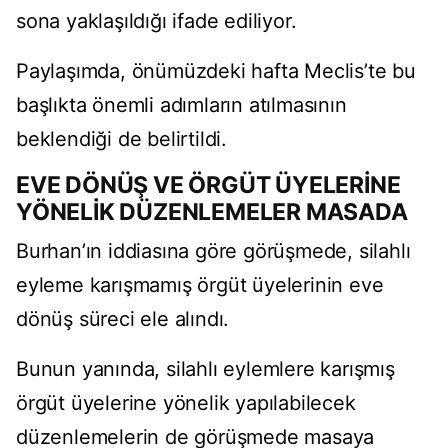
sona yaklaşıldığı ifade ediliyor.
Paylaşımda, önümüzdeki hafta Meclis’te bu
başlıkta önemli adımların atılmasının
beklendiği de belirtildi.
EVE DÖNÜŞ VE ÖRGÜT ÜYELERİNE
YÖNELİK DÜZENLEMELER MASADA
Burhan’ın iddiasına göre görüşmede, silahlı
eyleme karışmamış örgüt üyelerinin eve
dönüş süreci ele alındı.
Bunun yanında, silahlı eylemlere karışmış
örgüt üyelerine yönelik yapılabilecek
düzenlemelerin de görüşmede masaya