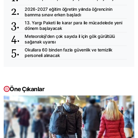
2026-2027 eğitim öğretim yılında öğrencinin
barınma sınavı erken başladı
13. Yargı Paketi ile karar para ile mücadelede yeni
dönem başlayacak
Meteoroloji'den çok sayıda il için gök gürültülü
sağanak uyarısı
Okullara 60 binden fazla güvenlik ve temizlik
personeli alınacak
Öne Çıkanlar