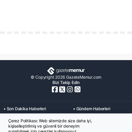
© Copyright 2026 GazeteMemur.com
Bizi Takip Edin
• Son Dakika Haberleri
• Gündem Haberleri
• Memurlar Haberleri
• KPSS Haberleri
Çerez Politikası: Web sitemizde size daha iyi,
• Ekonomi Haberleri
• Eğitim Haberleri
kişiselleştirilmiş ve güvenli bir deneyim
• Yaşam Haberleri
• Maaş Verileri Haberleri
sunabilmek için çerezler kullanıyoruz.