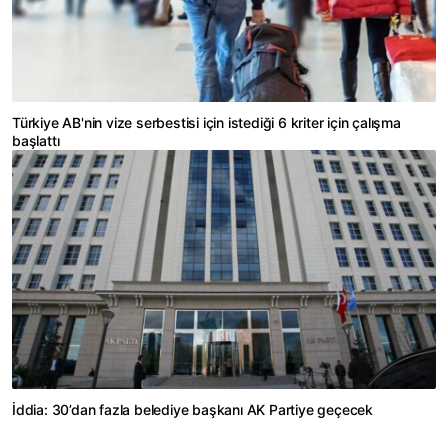
Türkiye AB'nin vize serbestisi için istediği 6 kriter için çalışma
başlattı
İddia: 30’dan fazla belediye başkanı AK Partiye geçecek