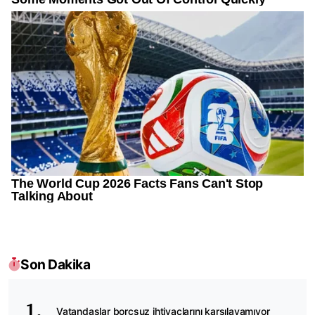
Son Dakika
Vatandaşlar borçsuz ihtiyaçlarını karşılayamıyor