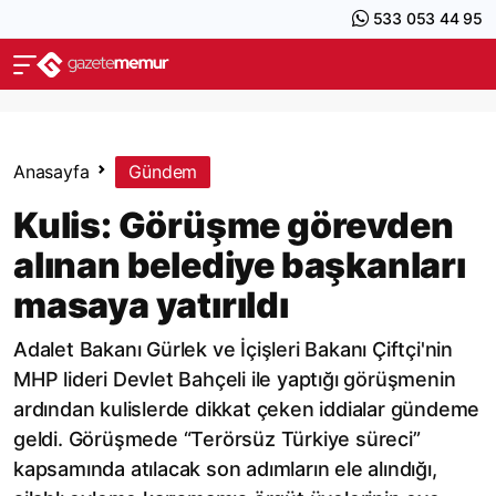
533 053 44 95
Anasayfa
Gündem
Kulis: Görüşme görevden
alınan belediye başkanları
masaya yatırıldı
Adalet Bakanı Gürlek ve İçişleri Bakanı Çiftçi'nin
MHP lideri Devlet Bahçeli ile yaptığı görüşmenin
ardından kulislerde dikkat çeken iddialar gündeme
geldi. Görüşmede “Terörsüz Türkiye süreci”
kapsamında atılacak son adımların ele alındığı,