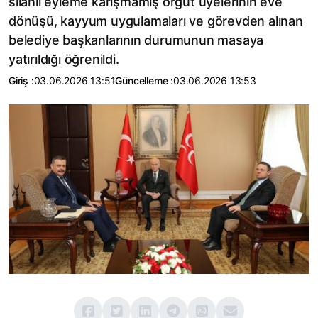
silahlı eyleme karışmamış örgüt üyelerinin eve
dönüşü, kayyum uygulamaları ve görevden alınan
belediye başkanlarının durumunun masaya
yatırıldığı öğrenildi.
Giriş :
03.06.2026 13:51
Güncelleme :
03.06.2026 13:53