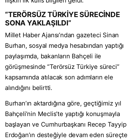
ilişkin ilk kulis bilgileri geldi.
“TERÖRSÜZ TÜRKİYE SÜRECİNDE
SONA YAKLAŞILDI”
Millet Haber Ajansı’ndan gazeteci Sinan
Burhan, sosyal medya hesabından yaptığı
paylaşımda, bakanların Bahçeli ile
görüşmesinde “Terörsüz Türkiye süreci”
kapsamında atılacak son adımların ele
alındığını belirtti.
Burhan’ın aktardığına göre, geçtiğimiz yıl
Bahçeli’nin Meclis’te yaptığı konuşmayla
başlayan ve Cumhurbaşkanı Recep Tayyip
Erdoğan’ın desteğiyle devam eden süreçte