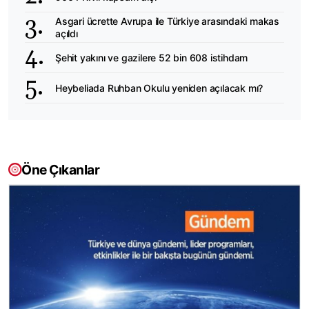
Asgari ücrette Avrupa ile Türkiye arasındaki makas
açıldı
Şehit yakını ve gazilere 52 bin 608 istihdam
Heybeliada Ruhban Okulu yeniden açılacak mı?
Öne Çıkanlar