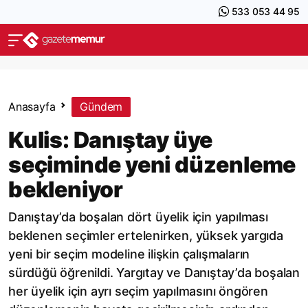
533 053 44 95
Anasayfa
Gündem
Kulis: Danıştay üye
seçiminde yeni düzenleme
bekleniyor
Danıştay’da boşalan dört üyelik için yapılması
beklenen seçimler ertelenirken, yüksek yargıda
yeni bir seçim modeline ilişkin çalışmaların
sürdüğü öğrenildi. Yargıtay ve Danıştay’da boşalan
her üyelik için ayrı seçim yapılmasını öngören