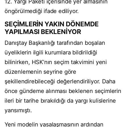
12. Yargı Paketi içerisinde yer almasının
öngörülmediği ifade ediliyor.
SEÇİMLERİN YAKIN DÖNEMDE
YAPILMASI BEKLENİYOR
Danıştay Başkanlığı tarafından boşalan
üyeliklerin ilgili kurumlara bildirildiği
bilinirken, HSK’nın seçim takvimini yeni
düzenlemenin seyrine göre
şekillendirebileceği değerlendiriliyor. Daha
önce gündeme alınması beklenen seçimlerin
ileri bir tarihe bırakıldığı da yargı kulislerine
yansımıştı.
Yeni modelin yasalaşmasının ardından