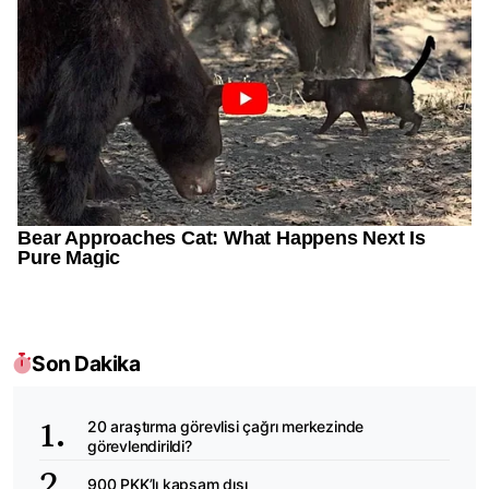
Son Dakika
20 araştırma görevlisi çağrı merkezinde
görevlendirildi?
900 PKK’lı kapsam dışı