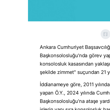
Ankara Cumhuriyet Başsavcılığı,
Başkonsolosluğu'nda görev yap
konsolosluk kasasından yaklaşık
şekilde zimmet" suçundan 21 yı
İddianameye göre, 2011 yılında
yapan Ö.Y., 2024 yılında Cumh
Başkonsolosluğu'na ataşe yardı
işlerin yanı sıra konsolosluk ha