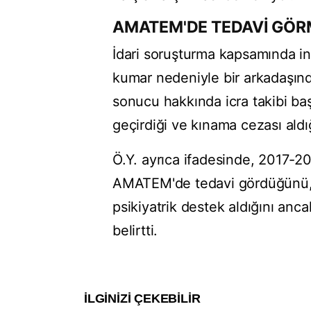
AMATEM'DE TEDAVİ GÖ
İdari soruşturma kapsamında in
kumar nedeniyle bir arkadaşın
sonucu hakkında icra takibi baş
geçirdiği ve kınama cezası aldığı
Ö.Y. ayrıca ifadesinde, 2017-20
AMATEM'de tedavi gördüğünü, A
psikiyatrik destek aldığını anc
belirtti.