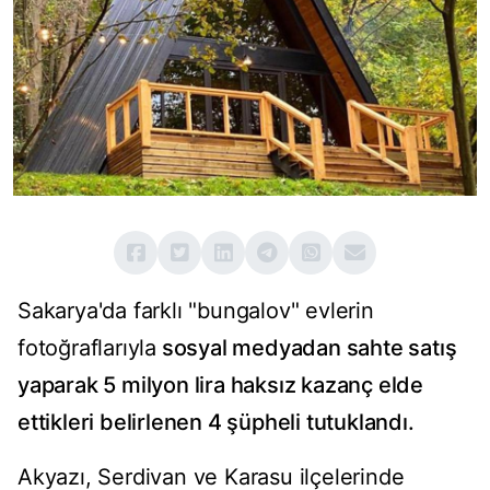
Sakarya'da farklı "bungalov" evlerin
fotoğraflarıyla
sosyal medyadan sahte satış
yaparak 5 milyon lira haksız kazanç elde
ettikleri belirlenen 4 şüpheli tutuklandı.
Akyazı, Serdivan ve Karasu ilçelerinde