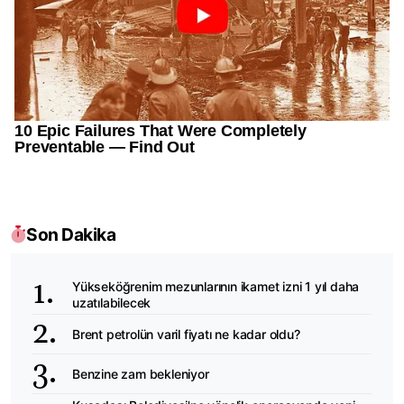
Son Dakika
Yükseköğrenim mezunlarının ikamet izni 1 yıl daha
uzatılabilecek
Brent petrolün varil fiyatı ne kadar oldu?
Benzine zam bekleniyor