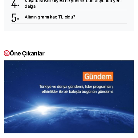
Kuşadası Belediyesi'ne yönelik operasyonda yeni
dalga
Altının gramı kaç TL oldu?
Öne Çıkanlar