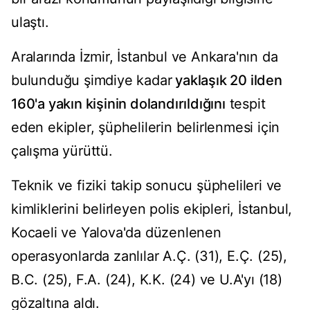
ulaştı.
Aralarında İzmir, İstanbul ve Ankara'nın da
bulunduğu şimdiye kadar
yaklaşık 20 ilden
160'a yakın kişinin dolandırıldığını
tespit
eden ekipler, şüphelilerin belirlenmesi için
çalışma yürüttü.
Teknik ve fiziki takip sonucu şüphelileri ve
kimliklerini belirleyen polis ekipleri, İstanbul,
Kocaeli ve Yalova'da düzenlenen
operasyonlarda zanlılar A.Ç. (31), E.Ç. (25),
B.C. (25), F.A. (24), K.K. (24) ve U.A'yı (18)
gözaltına aldı.