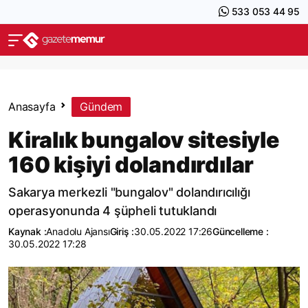
533 053 44 95
Anasayfa
Gündem
Kiralık bungalov sitesiyle
160 kişiyi dolandırdılar
Sakarya merkezli "bungalov" dolandırıcılığı
operasyonunda 4 şüpheli tutuklandı
Kaynak :
Anadolu Ajansı
Giriş :
30.05.2022 17:26
Güncelleme :
30.05.2022 17:28