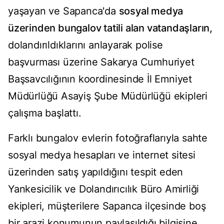
yaşayan ve Sapanca'da
sosyal medya
üzerinden bungalov tatili alan vatandaşların,
dolandırıldıklarını anlayarak polise
başvurması üzerine Sakarya Cumhuriyet
Başsavcılığının koordinesinde İl Emniyet
Müdürlüğü Asayiş Şube Müdürlüğü ekipleri
çalışma başlattı.
Farklı bungalov evlerin fotoğraflarıyla sahte
sosyal medya hesapları ve internet sitesi
üzerinden satış yapıldığını tespit eden
Yankesicilik ve Dolandırıcılık Büro Amirliği
ekipleri, müşterilere Sapanca ilçesinde boş
bir arazi konumunun paylaşıldığı bilgisine