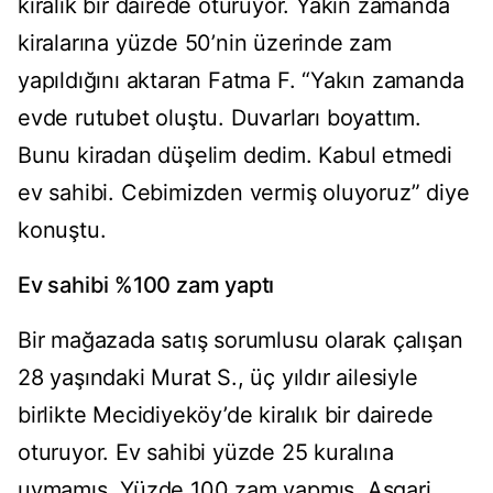
kiralık bir dairede oturuyor. Yakın zamanda
kiralarına yüzde 50’nin üzerinde zam
yapıldığını aktaran Fatma F. “Yakın zamanda
evde rutubet oluştu. Duvarları boyattım.
Bunu kiradan düşelim dedim. Kabul etmedi
ev sahibi. Cebimizden vermiş oluyoruz” diye
konuştu.
Ev sahibi %100 zam yaptı
Bir mağazada satış sorumlusu olarak çalışan
28 yaşındaki Murat S., üç yıldır ailesiyle
birlikte Mecidiyeköy’de kiralık bir dairede
oturuyor. Ev sahibi yüzde 25 kuralına
uymamış. Yüzde 100 zam yapmış. Asgari