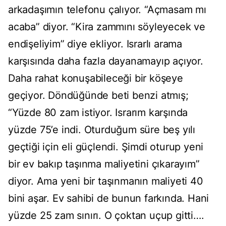
arkadaşımın telefonu çalıyor. “Açmasam mı
acaba” diyor. “Kira zammını söyleyecek ve
endişeliyim” diye ekliyor. Israrlı arama
karşısında daha fazla dayanamayıp açıyor.
Daha rahat konuşabileceği bir köşeye
geçiyor. Döndüğünde beti benzi atmış;
“Yüzde 80 zam istiyor. Israrım karşında
yüzde 75’e indi. Oturduğum süre beş yılı
geçtiği için eli güçlendi. Şimdi oturup yeni
bir ev bakıp taşınma maliyetini çıkarayım”
diyor. Ama yeni bir taşınmanın maliyeti 40
bini aşar. Ev sahibi de bunun farkında. Hani
yüzde 25 zam sınırı. O çoktan uçup gitti….