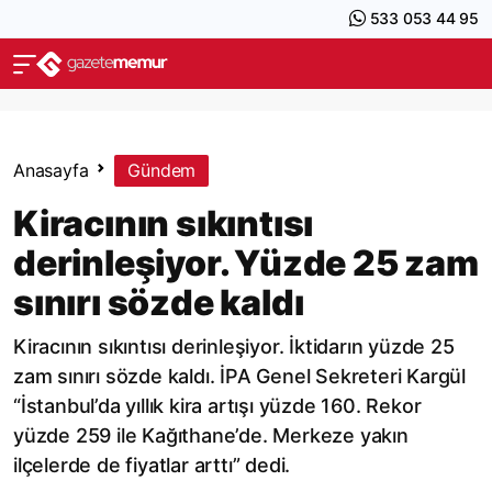
533 053 44 95
Anasayfa
Gündem
Kiracının sıkıntısı
derinleşiyor. Yüzde 25 zam
sınırı sözde kaldı
Kiracının sıkıntısı derinleşiyor. İktidarın yüzde 25
zam sınırı sözde kaldı. İPA Genel Sekreteri Kargül
“İstanbul’da yıllık kira artışı yüzde 160. Rekor
yüzde 259 ile Kağıthane’de. Merkeze yakın
ilçelerde de fiyatlar arttı” dedi.