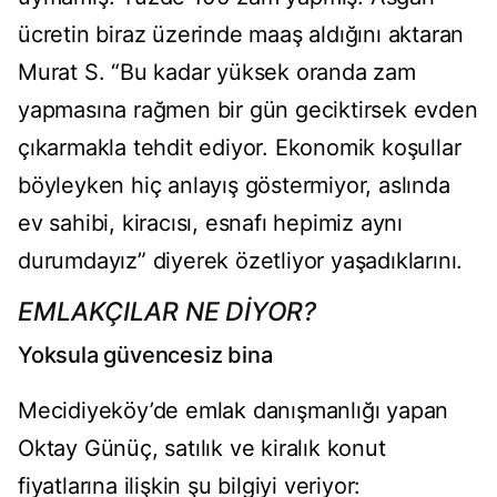
ücretin biraz üzerinde maaş aldığını aktaran
Murat S. “Bu kadar yüksek oranda zam
yapmasına rağmen bir gün geciktirsek evden
çıkarmakla tehdit ediyor. Ekonomik koşullar
böyleyken hiç anlayış göstermiyor, aslında
ev sahibi, kiracısı, esnafı hepimiz aynı
durumdayız” diyerek özetliyor yaşadıklarını.
EMLAKÇILAR NE DİYOR?
Yoksula güvencesiz bina​
Mecidiyeköy’de emlak danışmanlığı yapan
Oktay Günüç, satılık ve kiralık konut
fiyatlarına ilişkin şu bilgiyi veriyor: