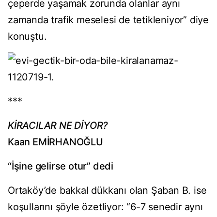
çeperde yaşamak zorunda olanlar aynı
zamanda trafik meselesi de tetikleniyor” diye
konuştu.
***
KİRACILAR NE DİYOR?
Kaan EMİRHANOĞLU
“İşine gelirse otur” dedi​
Ortaköy’de bakkal dükkanı olan Şaban B. ise
koşullarını şöyle özetliyor: “6-7 senedir aynı