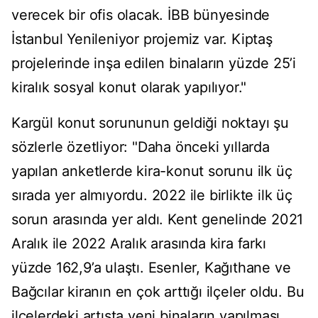
verecek bir ofis olacak. İBB bünyesinde
İstanbul Yenileniyor projemiz var. Kiptaş
projelerinde inşa edilen binaların yüzde 25’i
kiralık sosyal konut olarak yapılıyor."
Kargül konut sorununun geldiği noktayı şu
sözlerle özetliyor: "Daha önceki yıllarda
yapılan anketlerde kira-konut sorunu ilk üç
sırada yer almıyordu. 2022 ile birlikte ilk üç
sorun arasında yer aldı. Kent genelinde 2021
Aralık ile 2022 Aralık arasında kira farkı
yüzde 162,9’a ulaştı. Esenler, Kağıthane ve
Bağcılar kiranın en çok arttığı ilçeler oldu. Bu
ilçelerdeki artışta yeni binaların yapılması