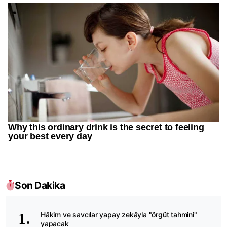
Son Dakika
Hâkim ve savcılar yapay zekâyla "örgüt tahmini"
yapacak