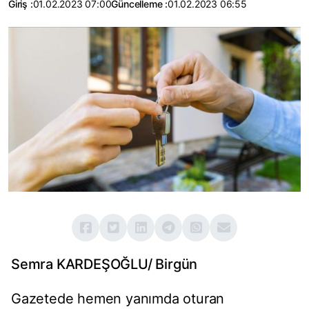
Giriş :
01.02.2023 07:00
Güncelleme :
01.02.2023 06:55
Semra KARDEŞOĞLU/ Birgün
Gazetede hemen yanımda oturan