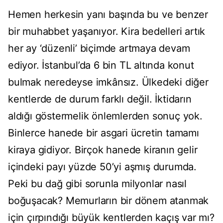
Hemen herkesin yanı başında bu ve benzer
bir muhabbet yaşanıyor. Kira bedelleri artık
her ay ‘düzenli’ biçimde artmaya devam
ediyor. İstanbul’da 6 bin TL altında konut
bulmak neredeyse imkânsız. Ülkedeki diğer
kentlerde de durum farklı değil. İktidarın
aldığı göstermelik önlemlerden sonuç yok.
Binlerce hanede bir asgari ücretin tamamı
kiraya gidiyor. Birçok hanede kiranın gelir
içindeki payı yüzde 50’yi aşmış durumda.
Peki bu dağ gibi sorunla milyonlar nasıl
boğuşacak? Memurların bir dönem atanmak
için çırpındığı büyük kentlerden kaçış var mı?