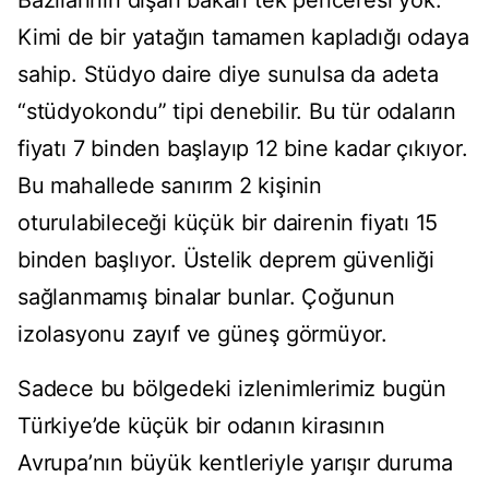
Bazılarının dışarı bakan tek penceresi yok.
Kimi de bir yatağın tamamen kapladığı odaya
sahip. Stüdyo daire diye sunulsa da adeta
“stüdyokondu” tipi denebilir. Bu tür odaların
fiyatı 7 binden başlayıp 12 bine kadar çıkıyor.
Bu mahallede sanırım 2 kişinin
oturulabileceği küçük bir dairenin fiyatı 15
binden başlıyor. Üstelik deprem güvenliği
sağlanmamış binalar bunlar. Çoğunun
izolasyonu zayıf ve güneş görmüyor.
Sadece bu bölgedeki izlenimlerimiz bugün
Türkiye’de küçük bir odanın kirasının
Avrupa’nın büyük kentleriyle yarışır duruma