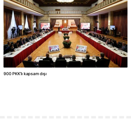
900 PKK’lı kapsam dışı