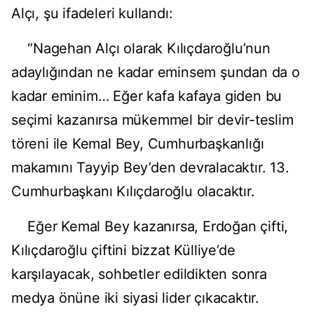
Alçı, şu ifadeleri kullandı:
“Nagehan Alçı olarak Kılıçdaroğlu’nun
adaylığından ne kadar eminsem şundan da o
kadar eminim… Eğer kafa kafaya giden bu
seçimi kazanırsa mükemmel bir devir-teslim
töreni ile Kemal Bey, Cumhurbaşkanlığı
makamını Tayyip Bey’den devralacaktır. 13.
Cumhurbaşkanı Kılıçdaroğlu olacaktır.
Eğer Kemal Bey kazanırsa, Erdoğan çifti,
Kılıçdaroğlu çiftini bizzat Külliye’de
karşılayacak, sohbetler edildikten sonra
medya önüne iki siyasi lider çıkacaktır.