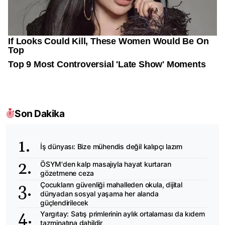
Son Dakika
İş dünyası: Bize mühendis değil kalıpçı lazım
ÖSYM'den kalp masajıyla hayat kurtaran
gözetmene ceza
Çocukların güvenliği mahalleden okula, dijital
dünyadan sosyal yaşama her alanda
güçlendirilecek
Yargıtay: Satış primlerinin aylık ortalaması da kıdem
tazminatına dahildir