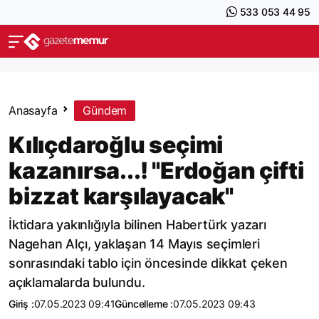
533 053 44 95
Anasayfa
Gündem
Kılıçdaroğlu seçimi
kazanırsa...! "Erdoğan çifti
bizzat karşılayacak"
İktidara yakınlığıyla bilinen Habertürk yazarı
Nagehan Alçı, yaklaşan 14 Mayıs seçimleri
sonrasındaki tablo için öncesinde dikkat çeken
açıklamalarda bulundu.
Giriş :
07.05.2023 09:41
Güncelleme :
07.05.2023 09:43