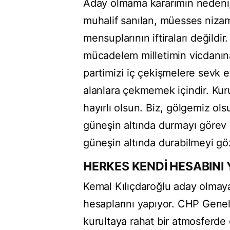
Aday olmama kararımın nedeni,
muhalif sanılan, müesses nizam
mensuplarının iftiraları değild
mücadelem milletimin vicdanın
partimizi iç çekişmelere sevk
alanlara çekmemek içindir. Kur
hayırlı olsun. Biz, gölgemiz ols
güneşin altında durmayı görev 
güneşin altında durabilmeyi gö
HERKES KENDİ HESABINI
Kemal Kılıçdaroğlu aday olmay
hesaplarını yapıyor. CHP Gene
kurultaya rahat bir atmosferde