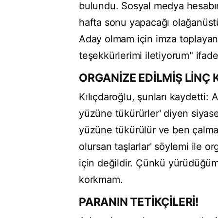
bulundu. Sosyal medya hesabın
hafta sonu yapacağı olağanüst
Aday olmam için imza toplayan,
teşekkürlerimi iletiyorum" ifadel
ORGANİZE EDİLMİŞ LİNÇ
Kılıçdaroğlu, şunları kaydetti:
yüzüne tükürürler' diyen siyaset
yüzüne tükürülür ve ben çalma
olursan taşlarlar' söylemi ile 
için değildir. Çünkü yürüdüğüm
korkmam.
PARANIN TETİKÇİLERİ!