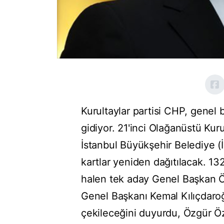
Kurultaylar partisi CHP, gene
gidiyor. 21'inci Olağanüstü Kuru
İstanbul Büyükşehir Belediye 
kartlar yeniden dağıtılacak. 1
halen tek aday Genel Başkan Ö
Genel Başkanı Kemal Kılıçdaroğ
çekileceğini duyurdu, Özgür Öz