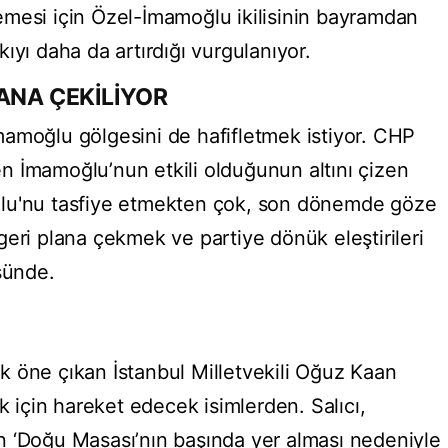
mesi için Özel-İmamoğlu ikilisinin bayramdan
ıyı daha da artırdığı vurgulanıyor.
ANA ÇEKİLİYOR
amoğlu gölgesini de hafifletmek istiyor. CHP
len İmamoğlu’nun etkili olduğunun altını çizen
ğlu'nu tasfiye etmekten çok, son dönemde göze
eri plana çekmek ve partiye dönük eleştirileri
şünde.
rak öne çıkan İstanbul Milletvekili Oğuz Kaan
k için hareket edecek isimlerden. Salıcı,
n ‘Doğu Masası’nın başında yer alması nedeniyle