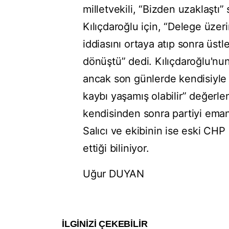
milletvekili, “Bizden uzaklaştı” 
Kılıçdaroğlu için, “Delege üzeri
iddiasını ortaya atıp sonra üst
dönüştü” dedi. Kılıçdaroğlu'nu
ancak son günlerde kendisiyle 
kaybı yaşamış olabilir” değerl
kendisinden sonra partiyi ema
Salıcı ve ekibinin ise eski CHP
ettiği biliniyor.
Uğur DUYAN