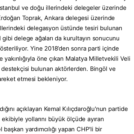
İstanbul ve doğu illerindeki delegeler üzerinde
li Erdoğan Toprak, Ankara delegesi üzerinde
illerindeki delegasyon üstünde tesiri bulunan
l gibi delege ağaları da kurultayın sonucunu
österiliyor. Yine 2018’den sonra parti içinde
 yakınlığıyla öne çıkan Malatya Milletvekili Veli
destekçisi bulunan aktörlerden. Bingöl ve
areket etmesi bekleniyor.
dığını açıklayan Kemal Kılıçdaroğlu'nun partide
 ekibiyle yollarını büyük ölçüde ayıran
el başkan yardımcılığı yapan CHP'li bir