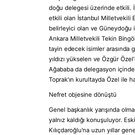
doğu delegesi üzerinde etkili. 
etkili olan İstanbul Milletveki
belirleyici olan ve Güneydoğu 
Ankara Milletvekili Tekin Bingö
tayin edecek isimler arasında g
yıldızı yükselen ve Özgür Özel'e
Ağababa da delegasyon içinde 
Toprak'ın kurultayda Özel ile h
Nefret objesine dönüştü
Genel başkanlık yarışında olma
yalnız kaldığı konuşuluyor. Eski
Kılıçdaroğlu'na uzun yıllar gen