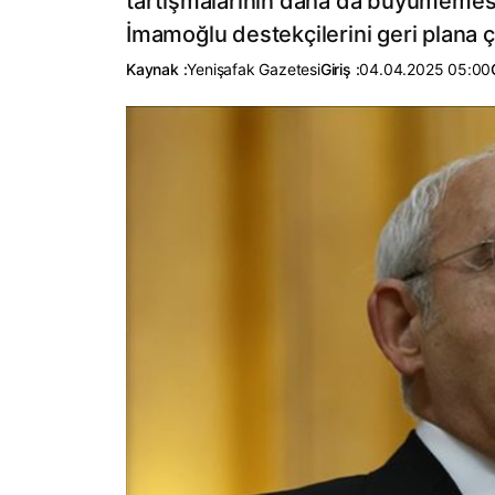
tartışmalarının daha da büyümemesi 
İmamoğlu destekçilerini geri plana çe
Kaynak :
Yenişafak Gazetesi
Giriş :
04.04.2025 05:00