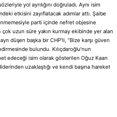
sözleriyle yol ayrılığını doğruladı. Aynı isim
ndeki etkisini zayıflatacak adımlar attı. Şaibe
lenmemesiyle parti içinde nefret objesine
n çok uzun süre yakın kurmay ekibinde yer alan
ayrı düşen başka bir CHP'li, “Bize karşı güven
endirmesinde bulundu. Kılıçdaroğlu'nun
net edeceği isim olarak gösterilen Oğuz Kaan
 liderinden uzaklaştığı ve kendi başına hareket