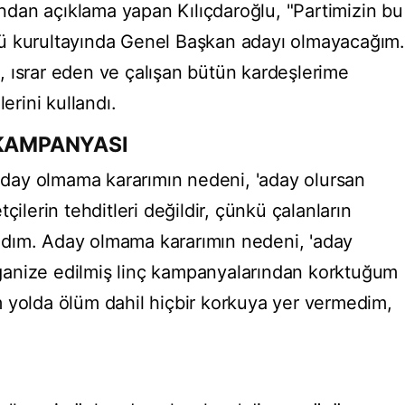
dan açıklama yapan Kılıçdaroğlu, "Partimizin bu
ü kurultayında Genel Başkan adayı olmayacağım.
 ısrar eden ve çalışan bütün kardeşlerime
erini kullandı.
 KAMPANYASI
 Aday olmama kararımın nedeni, 'aday olursan
çilerin tehditleri değildir, çünkü çalanların
dım. Aday olmama kararımın nedeni, 'aday
organize edilmiş linç kampanyalarından korktuğum
 yolda ölüm dahil hiçbir korkuya yer vermedim,