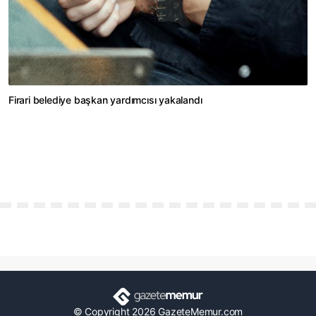
Firari belediye başkan yardımcısı yakalandı
© Copyright 2026 GazeteMemur.com