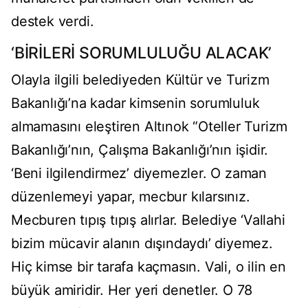
destek verdi.
‘BİRİLERİ SORUMLULUĞU ALACAK’
Olayla ilgili belediyeden Kültür ve Turizm
Bakanlığı’na kadar kimsenin sorumluluk
almamasını eleştiren Altınok “Oteller Turizm
Bakanlığı’nın, Çalışma Bakanlığı’nın işidir.
‘Beni ilgilendirmez’ diyemezler. O zaman
düzenlemeyi yapar, mecbur kılarsınız.
Mecburen tıpış tıpış alırlar. Belediye ‘Vallahi
bizim mücavir alanın dışındaydı’ diyemez.
Hiç kimse bir tarafa kaçmasın. Vali, o ilin en
büyük amiridir. Her yeri denetler. O 78