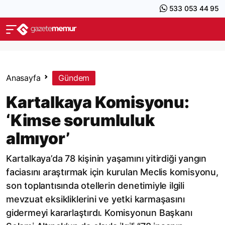
533 053 44 95
Anasayfa
Gündem
Kartalkaya Komisyonu:
‘Kimse sorumluluk
almıyor’
Kartalkaya’da 78 kişinin yaşamını yitirdiği yangın
faciasını araştırmak için kurulan Meclis komisyonu,
son toplantısında otellerin denetimiyle ilgili
mevzuat eksikliklerini ve yetki karmaşasını
gidermeyi kararlaştırdı. Komisyonun Başkanı