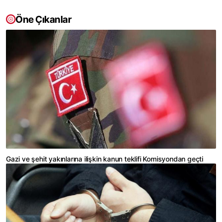
Öne Çıkanlar
Gazi ve şehit yakınlarına ilişkin kanun teklifi Komisyondan geçti