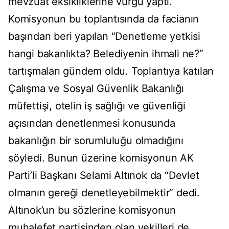
mevzuat eksikliklerine vurgu yaptı.
Komisyonun bu toplantısında da facianın
başından beri yapılan “Denetleme yetkisi
hangi bakanlıkta? Belediyenin ihmali ne?”
tartışmaları gündem oldu. Toplantıya katılan
Çalışma ve Sosyal Güvenlik Bakanlığı
müfettişi, otelin iş sağlığı ve güvenliği
açısından denetlenmesi konusunda
bakanlığın bir sorumluluğu olmadığını
söyledi. Bunun üzerine komisyonun AK
Parti’li Başkanı Selami Altınok da “Devlet
olmanın gereği denetleyebilmektir” dedi.
Altınok’un bu sözlerine komisyonun
muhalefet partisinden olan vekilleri de