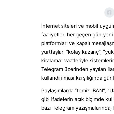
İnternet siteleri ve mobil uygu
faaliyetleri her geçen gün yen
platformları ve kapalı mesajlaşm
yurttaşları “kolay kazanç”, “y
kiralama” vaatleriyle sistemler
Telegram üzerinden yayılan ila
kullandırılması karşılığında gün
Paylaşımlarda “temiz IBAN”, “
gibi ifadelerin açık biçimde kul
bazı Telegram yazışmalarında, ku