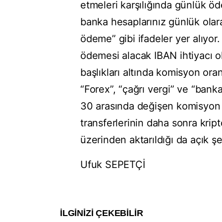
etmeleri karşılığında günlük öd
banka hesaplarınız günlük olar
ödeme” gibi ifadeler yer alıyor.
ödemesi alacak IBAN ihtiyacı ola
başlıkları altında komisyon oranl
“Forex”, “çağrı vergi” ve “banka
30 arasında değişen komisyon o
transferlerinin daha sonra krip
üzerinden aktarıldığı da açık şe
Ufuk SEPETÇİ