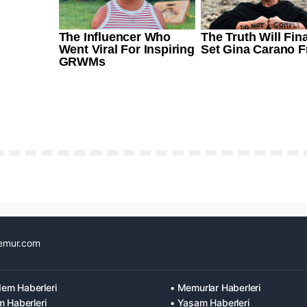
emur.com
em Haberleri
• Memurlar Haberleri
m Haberleri
• Yaşam Haberleri