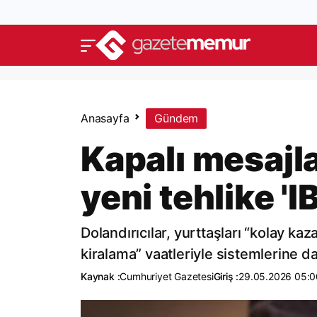
Anasayfa
Gündem
Kapalı mesajl
yeni tehlike '
Dolandırıcılar, yurttaşları “kolay 
kiralama” vaatleriyle sistemlerine da
Kaynak :
Cumhuriyet Gazetesi
Giriş :
29.05.2026 05:0