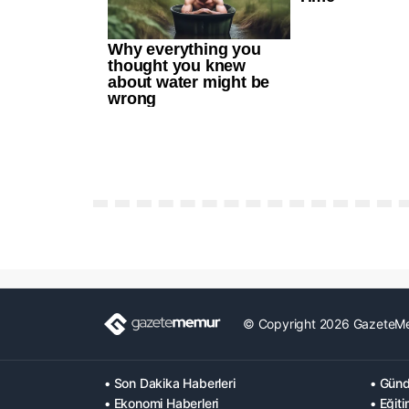
© Copyright 2026 GazeteM
• Son Dakika Haberleri
• Günd
• Ekonomi Haberleri
• Eğiti