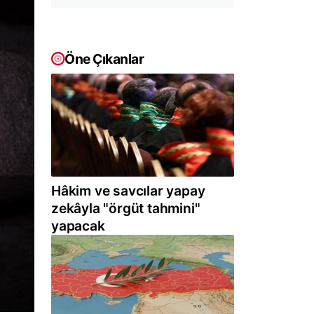
Öne Çıkanlar
Hâkim ve savcılar yapay
zekâyla "örgüt tahmini"
yapacak