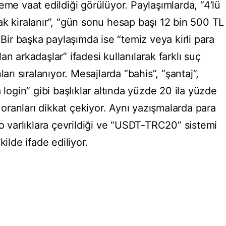
eme vaat edildiği görülüyor. Paylaşımlarda, “4’lü
ak kiralanır”, “gün sonu hesap başı 12 bin 500 TL
 Bir başka paylaşımda ise “temiz veya kirli para
n arkadaşlar” ifadesi kullanılarak farklı suç
arı sıralanıyor. Mesajlarda “bahis”, “şantaj”,
 login” gibi başlıklar altında yüzde 20 ila yüzde
ranları dikkat çekiyor. Aynı yazışmalarda para
to varlıklara çevrildiği ve “USDT-TRC20” sistemi
kilde ifade ediliyor.