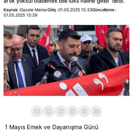
artık yoksul olabilmek bile lüks haline geldi” dedi.
Kaynak :
Gazete Memur
Giriş :
01.05.2025 15:33
Güncelleme :
01.05.2025 15:39
1 Mayıs Emek ve Dayanışma Günü