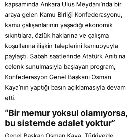
kapsamında Ankara Ulus Meydanı’nda bir
araya gelen Kamu Birliği Konfederasyonu,
kamu çalışanlarının yaşadığı ekonomik
sıkıntılara, özlük haklarına ve çalışma
koşullarına ilişkin taleplerini kamuoyuyla
paylaştı. Sabah saatlerinde Atatürk Anıtı'na
çelenk sunulmasıyla başlayan program,
Konfederasyon Genel Başkanı Osman
Kaya’nın yaptığı basın açıklamasıyla devam
etti.
“Bir memur yoksul olamıyorsa,
bu sistemde adalet yoktur”
Genel Başkan Osman Kaya, Türkiye’de