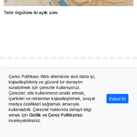
Terör örgütüne iki aylık süre
Çerez Politikası: Web sitemizde size daha iyi,
kişiselleştirilmiş ve güvenli bir deneyim
sunabilmek için çerezler kullanıyoruz.
Çerezler; site kullanımınızı analiz etmek,
içerikleri ve reklamları kişiselleştirmek, sosyal
Kabul Et
medya özellikleri sağlamak amacıyla
© Copyright 2026 GazeteMemur.com
kullanılabilir. Çerezler hakkında detaylı bilgi
Bizi Takip Edin
almak için
Gizlilik ve Çerez Politikamızı
inceleyebilirsiniz.
• Son Dakika Haberleri
• Gündem Haberleri