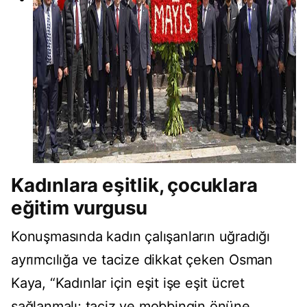
Kadınlara eşitlik, çocuklara
eğitim vurgusu
Konuşmasında kadın çalışanların uğradığı
ayrımcılığa ve tacize dikkat çeken Osman
Kaya, “Kadınlar için eşit işe eşit ücret
sağlanmalı; taciz ve mobbingin önüne