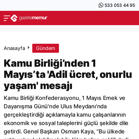
533 053 44 95
Anasayfa
Gündem
Kamu Birliği’nden 1
Mayıs’ta 'Adil ücret, onurlu
yaşam' mesajı
Kamu Birliği Konfederasyonu, 1 Mayıs Emek ve
Dayanışma Günü'nde Ulus Meydanı'nda
gerçekleştirdiği açıklamayla kamu çalışanlarının
ekonomik ve sosyal taleplerini güçlü şekilde dile
getirdi. Genel Başkan Osman Kaya, “Bu ülkede