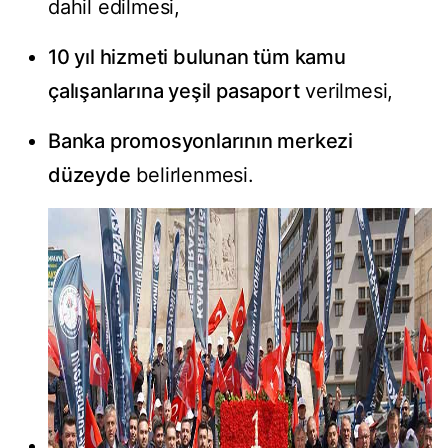
dahil edilmesi,
10 yıl hizmeti bulunan tüm kamu
çalışanlarına yeşil pasaport
verilmesi,
Banka promosyonlarının merkezi
düzeyde
belirlenmesi.