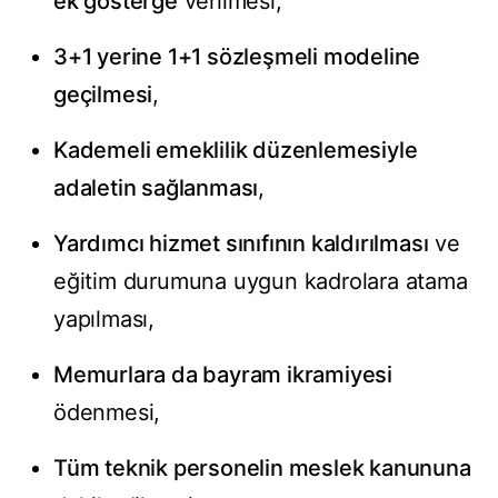
ek gösterge
verilmesi,
3+1 yerine 1+1 sözleşmeli modeline
geçilmesi
,
Kademeli emeklilik düzenlemesiyle
adaletin sağlanması
,
Yardımcı hizmet sınıfının kaldırılması
ve
eğitim durumuna uygun kadrolara atama
yapılması,
Memurlara da bayram ikramiyesi
ödenmesi,
Tüm teknik personelin meslek kanununa