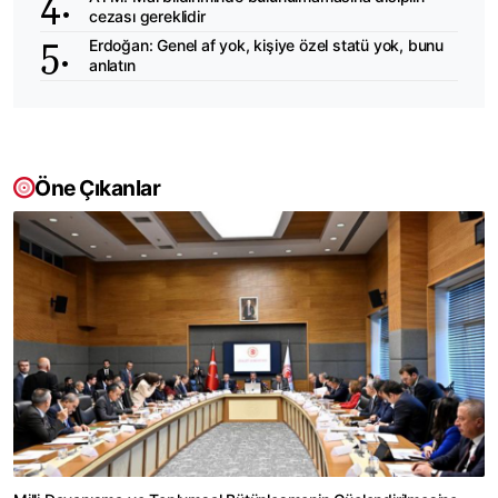
cezası gereklidir
Erdoğan: Genel af yok, kişiye özel statü yok, bunu
anlatın
Öne Çıkanlar