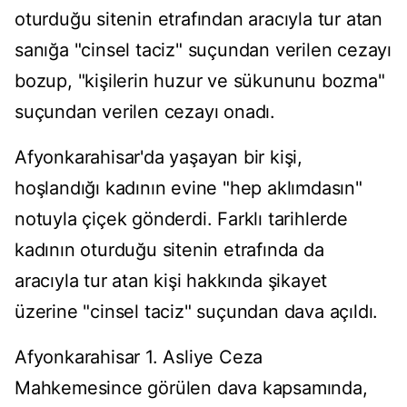
oturduğu sitenin etrafından aracıyla tur atan
sanığa "cinsel taciz" suçundan verilen cezayı
bozup, "kişilerin huzur ve sükununu bozma"
suçundan verilen cezayı onadı.
Afyonkarahisar'da yaşayan bir kişi,
hoşlandığı kadının evine "hep aklımdasın"
notuyla çiçek gönderdi. Farklı tarihlerde
kadının oturduğu sitenin etrafında da
aracıyla tur atan kişi hakkında şikayet
üzerine "cinsel taciz" suçundan dava açıldı.
Afyonkarahisar 1. Asliye Ceza
Mahkemesince görülen dava kapsamında,