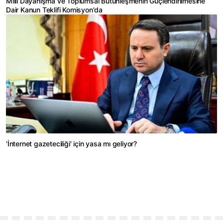
Milli Dayanışma ve Toplumsal Bütünleşmenin Güçlendirilmesine
Dair Kanun Teklifi Komisyon'da
'İnternet gazeteciliği' için yasa mı geliyor?