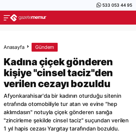
533 053 44 95
Anasayfa
Gündem
Kadına çiçek gönderen
kişiye "cinsel taciz"den
verilen cezayı bozuldu
Afyonkarahisar'da bir kadının oturduğu sitenin
etrafında otomobiliyle tur atan ve evine "hep
aklımdasın" notuyla çiçek gönderen sanığa
"zincirleme şekilde cinsel taciz" suçundan verilen
1 yıl hapis cezası Yargıtay tarafından bozuldu.