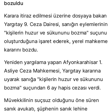
bozuldu
Karara itiraz edilmesi üzerine dosyaya bakan
Yargıtay 9. Ceza Dairesi, sanığın eylemlerinin
"kişilerin huzur ve sükununu bozma" suçunu
oluşturduğuna işaret ederek, yerel mahkeme
kararını bozdu.
Yeniden yargılama yapan Afyonkarahisar 1.
Asliye Ceza Mahkemesi, Yargıtay kararına
uyarak sanığa "kişilerin huzur ve sükununu
bozma" suçundan 6 ay hapis cezası verdi.
Müvekkilinin suçsuz olduğunu öne süren
sanık avukatı, şüphenin sanık lehine