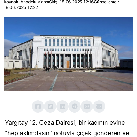
Kaynak :
Anadolu Ajansı
Giriş :
18.06.2025 12:16
Güncelleme :
18.06.2025 12:22
Yargıtay 12. Ceza Dairesi, bir kadının evine
"hep aklımdasın" notuyla çiçek gönderen ve