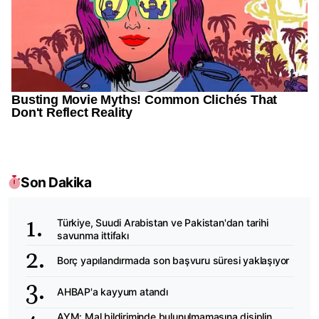
Son Dakika
Türkiye, Suudi Arabistan ve Pakistan'dan tarihi
savunma ittifakı
Borç yapılandırmada son başvuru süresi yaklaşıyor
AHBAP'a kayyum atandı
AYM: Mal bildiriminde bulunulmamasına disiplin