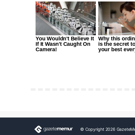
© Copyright 2026 GazeteM