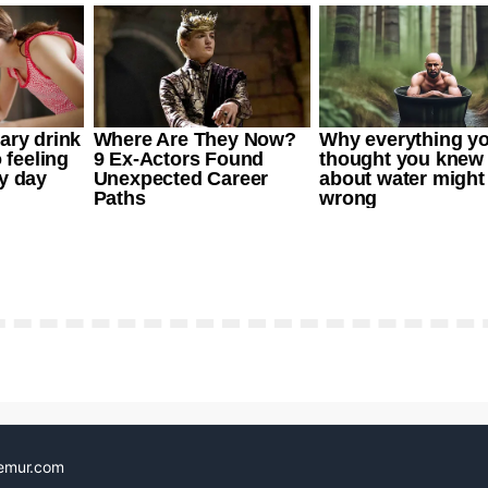
emur.com