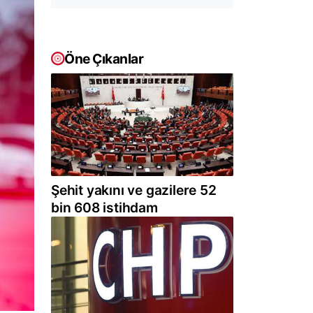
Öne Çıkanlar
Şehit yakını ve gazilere 52
bin 608 istihdam