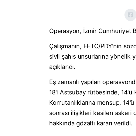
Operasyon, İzmir Cumhuriyet Ba
Çalışmanın, FETÖ/PDY'nin sözde
sivil şahıs unsurlarına yönelik 
açıklandı.
Eş zamanlı yapılan operasyonda; 
18'i Astsubay rütbesinde, 14'ü 
Komutanlıklarına mensup, 14'ü m
sonrası ilişikleri kesilen aske
hakkında gözaltı kararı verildi.