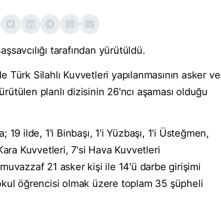
şsavcılığı tarafından yürütüldü.
 Türk Silahlı Kuvvetleri yapılanmasının asker ve
yürütülen planlı dizisinin 26'ncı aşaması olduğu
19 ilde, 1'i Binbaşı, 1'i Yüzbaşı, 1'i Üsteğmen,
Kara Kuvvetleri, 7'si Hava Kuvvetleri
uvazzaf 21 asker kişi ile 14'ü darbe girişimi
ri okul öğrencisi olmak üzere toplam 35 şüpheli