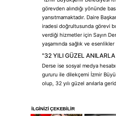
görevden alındığı yönünde bas
yansıtmamaktadır. Daire Başka
iradesi doğrultusunda görevi bı
verdiği hizmetler için Sayın D
yaşamında sağlık ve esenlikler d
"32 YILI GÜZEL ANILARLA
Derse ise sosyal medya hesabı
gururu ile dilekçemi İzmir Büy
olup, 32 yılı güzel anılarla ger