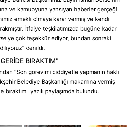
ına ve kamuoyuna yansıyan haberler gerçeği
nımız emekli olmaya karar vermiş ve kendi
rakmıştır. İtfaiye teşkilatımızda bugüne kadar
erse'ye çok teşekkür ediyor, bundan sonraki
iliyoruz" denildi.
 GERİDE BIRAKTIM"
ndan "Son görevimi ciddiyetle yapmanın haklı
ükşehir Belediye Başkanlığı makamına vermiş
ide bıraktım" yazılı paylaşımda bulundu.