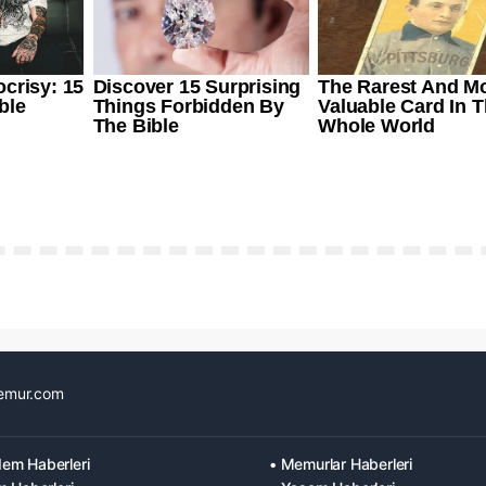
emur.com
em Haberleri
• Memurlar Haberleri