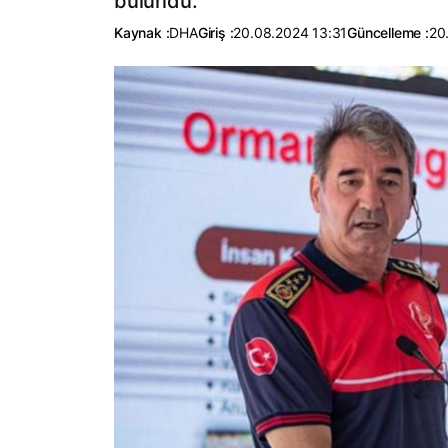
bulundu.
Kaynak :
DHA
Giriş :
20.08.2024 13:31
Güncelleme :
20