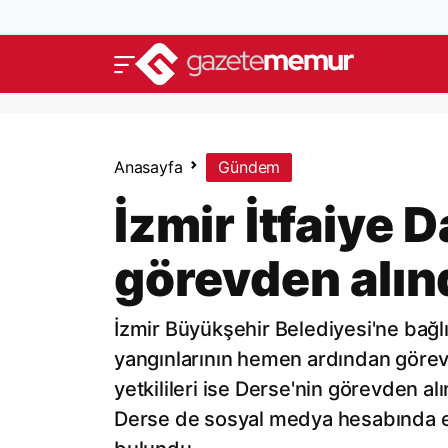
Anasayfa
Gündem
İzmir İtfaiye 
görevden alın
İzmir Büyükşehir Belediyesi'ne bağlı
yangınlarının hemen ardından görevd
yetkilileri ise Derse'nin görevden alı
Derse de sosyal medya hesabında em