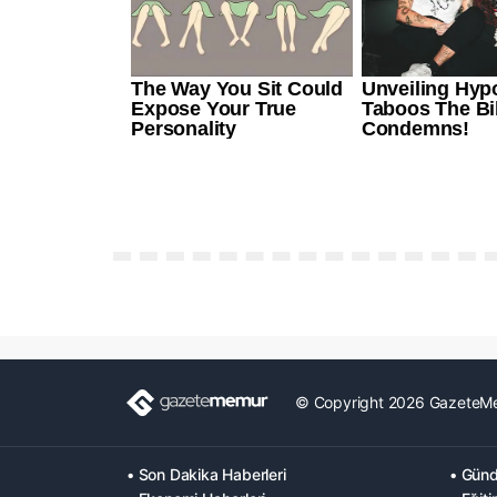
© Copyright 2026 GazeteM
• Son Dakika Haberleri
• Günd