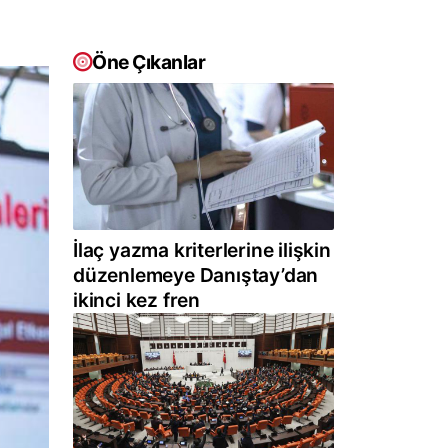
Öne Çıkanlar
İlaç yazma kriterlerine ilişkin
düzenlemeye Danıştay’dan
ikinci kez fren