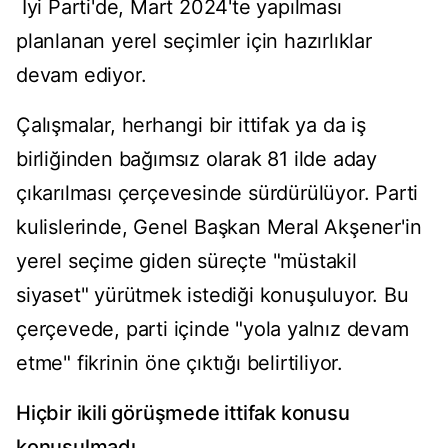
İyi Parti'de, Mart 2024'te yapılması
planlanan yerel seçimler için hazırlıklar
devam ediyor.
Çalışmalar, herhangi bir ittifak ya da iş
birliğinden bağımsız olarak 81 ilde aday
çıkarılması çerçevesinde sürdürülüyor. Parti
kulislerinde, Genel Başkan Meral Akşener'in
yerel seçime giden süreçte "müstakil
siyaset" yürütmek istediği konuşuluyor. Bu
çerçevede, parti içinde "yola yalnız devam
etme" fikrinin öne çıktığı belirtiliyor.
Hiçbir ikili görüşmede ittifak konusu
konuşulmadı