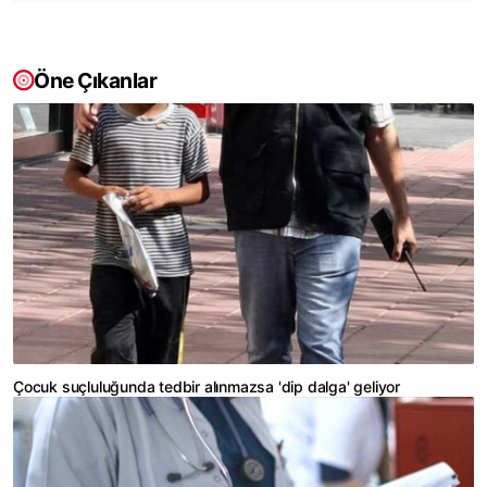
Öne Çıkanlar
Çocuk suçluluğunda tedbir alınmazsa 'dip dalga' geliyor