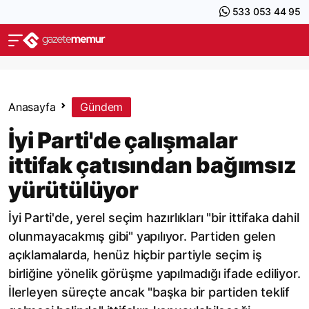
533 053 44 95
Anasayfa
Gündem
İyi Parti'de çalışmalar
ittifak çatısından bağımsız
yürütülüyor
İyi Parti'de, yerel seçim hazırlıkları "bir ittifaka dahil
olunmayacakmış gibi" yapılıyor. Partiden gelen
açıklamalarda, henüz hiçbir partiyle seçim iş
birliğine yönelik görüşme yapılmadığı ifade ediliyor.
İlerleyen süreçte ancak "başka bir partiden teklif