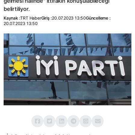
gelmesi halinde" ittifakın konuşulabileceği
belirtiliyor.
Kaynak :
TRT Haber
Giriş :
20.07.2023 13:50
Güncelleme :
20.07.2023 13:50