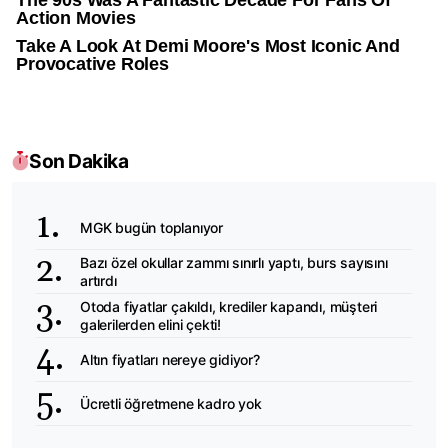
Son Dakika
MGK bugün toplanıyor
Bazı özel okullar zammı sınırlı yaptı, burs sayısını
artırdı
Otoda fiyatlar çakıldı, krediler kapandı, müşteri
galerilerden elini çekti!
Altın fiyatları nereye gidiyor?
Ücretli öğretmene kadro yok