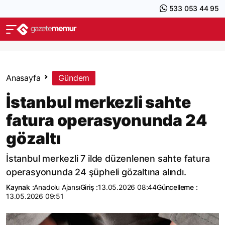
533 053 44 95
Anasayfa
Gündem
İstanbul merkezli sahte
fatura operasyonunda 24
gözaltı
İstanbul merkezli 7 ilde düzenlenen sahte fatura
operasyonunda 24 şüpheli gözaltına alındı.
Kaynak :
Anadolu Ajansı
Giriş :
13.05.2026 08:44
Güncelleme :
13.05.2026 09:51