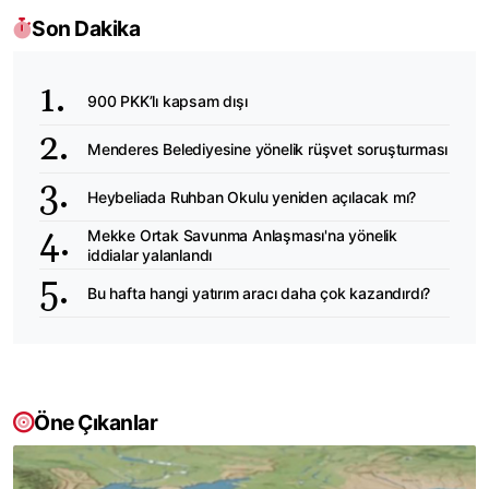
Son Dakika
900 PKK’lı kapsam dışı
Menderes Belediyesine yönelik rüşvet soruşturması
Heybeliada Ruhban Okulu yeniden açılacak mı?
Mekke Ortak Savunma Anlaşması'na yönelik
iddialar yalanlandı
Bu hafta hangi yatırım aracı daha çok kazandırdı?
Öne Çıkanlar