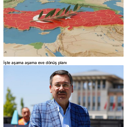
İşte aşama aşama eve dönüş planı